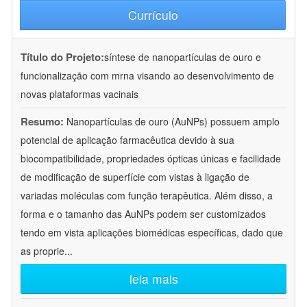
Currículo
Título do Projeto:
síntese de nanopartículas de ouro e
funcionalização com mrna visando ao desenvolvimento de
novas plataformas vacinais
Resumo:
Nanopartículas de ouro (AuNPs) possuem amplo
potencial de aplicação farmacêutica devido à sua
biocompatibilidade, propriedades ópticas únicas e facilidade
de modificação de superfície com vistas à ligação de
variadas moléculas com função terapêutica. Além disso, a
forma e o tamanho das AuNPs podem ser customizados
tendo em vista aplicações biomédicas específicas, dado que
as proprie
...
leia mais