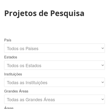
Projetos de Pesquisa
País
Estados
Instituições
Grandes Áreas
Áreas