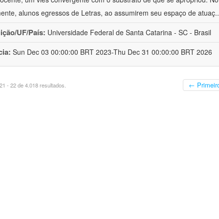
mente, alunos egressos de Letras, ao assumirem seu espaço de atuaç
.
uição/UF/País:
Universidade Federal de Santa Catarina - SC - Brasil
cia:
Sun Dec 03 00:00:00 BRT 2023-Thu Dec 31 00:00:00 BRT 2026
← Primeir
1 - 22 de 4.018 resultados.