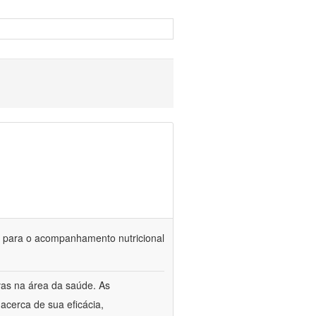
is para o acompanhamento nutricional
vas na área da saúde. As
acerca de sua eficácia,