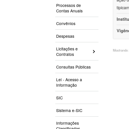
Processos de
tipica
Contas Anuais
Instit
Convênios
Vigên
Despesas
Licitações e
Mostrando 2
Contratos
Consultas Públicas
Lei - Acesso a
Informação
SIC
Sistema e-SIC
Informações
Classificadas