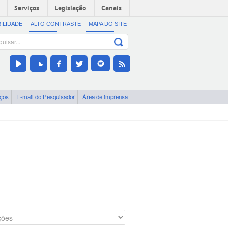
Serviços
Legislação
Canais
BILIDADE
ALTO CONTRASTE
MAPA DO SITE
iços
E-mail do Pesquisador
Área de imprensa