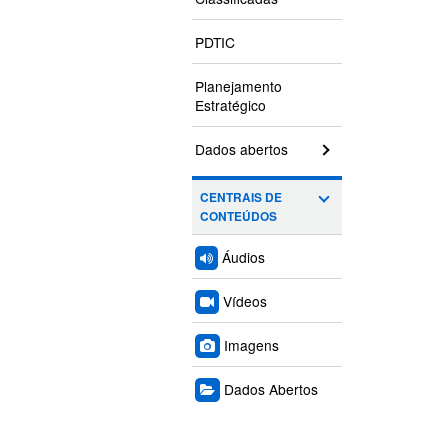
PDTIC
Planejamento
Estratégico
Dados abertos
CENTRAIS DE
CONTEÚDOS
Áudios
Vídeos
Imagens
Dados Abertos