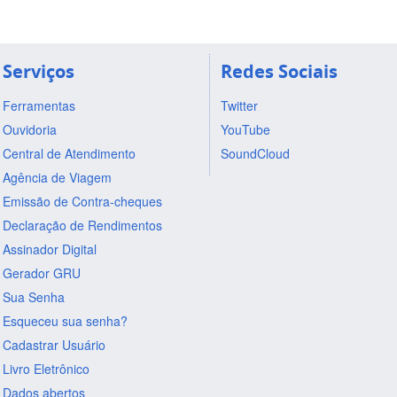
Serviços
Redes Sociais
Ferramentas
Twitter
Ouvidoria
YouTube
Central de Atendimento
SoundCloud
Agência de Viagem
Emissão de Contra-cheques
Declaração de Rendimentos
Assinador Digital
Gerador GRU
Sua Senha
Esqueceu sua senha?
Cadastrar Usuário
Livro Eletrônico
Dados abertos