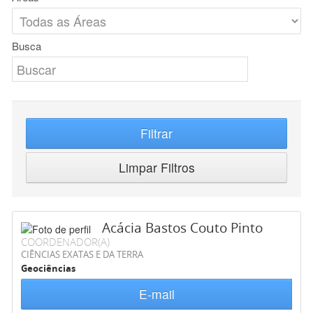
Busca
Filtrar
Limpar Filtros
Acácia Bastos Couto Pinto
COORDENADOR(A)
CIÊNCIAS EXATAS E DA TERRA
Geociências
E-mail