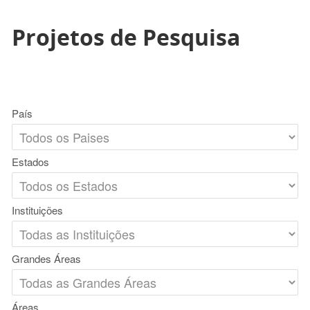
Projetos de Pesquisa
País
Estados
Instituições
Grandes Áreas
Áreas