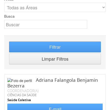
Busca
Filtrar
Limpar Filtros
Adriana Falangola Benjamin
Bezerra
COORDENADOR(A)
CIÊNCIAS DA SAÚDE
Saúde Coletiva
E-mail