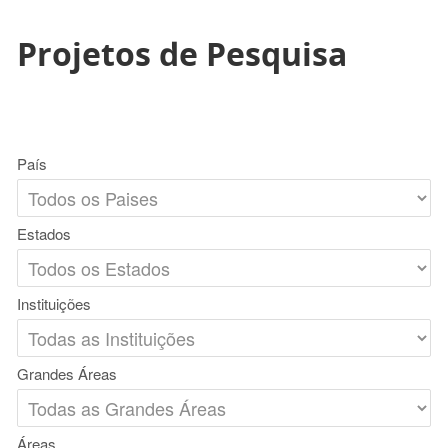
Projetos de Pesquisa
País
Estados
Instituições
Grandes Áreas
Áreas