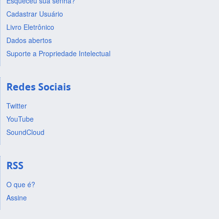
Esqueceu sua senha?
Cadastrar Usuário
Livro Eletrônico
Dados abertos
Suporte a Propriedade Intelectual
Redes Sociais
Twitter
YouTube
SoundCloud
RSS
O que é?
Assine