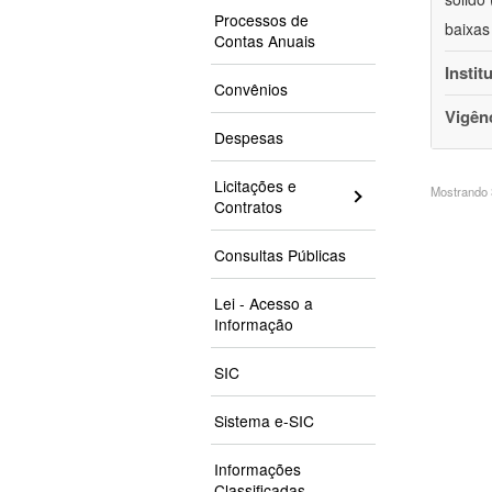
Processos de
baixas
Contas Anuais
Instit
Convênios
Vigên
Despesas
Licitações e
Mostrando 3
Contratos
Consultas Públicas
Lei - Acesso a
Informação
SIC
Sistema e-SIC
Informações
Classificadas