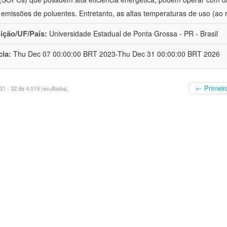
 emissões de poluentes. Entretanto, as altas temperaturas de uso (ao 
uição/UF/País:
Universidade Estadual de Ponta Grossa - PR - Brasil
cia:
Thu Dec 07 00:00:00 BRT 2023-Thu Dec 31 00:00:00 BRT 2026
← Primeir
1 - 32 de 4.019 resultados.