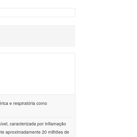
érica e respiratória como
vel, caracterizada por inflamação
omete aproximadamente 20 milhões de