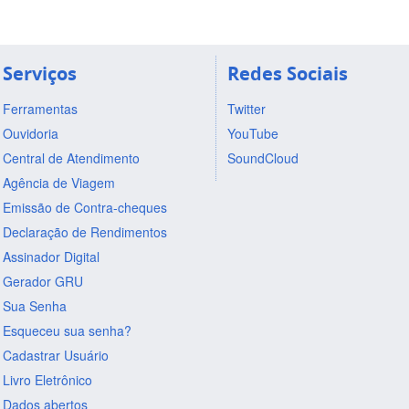
Serviços
Redes Sociais
Ferramentas
Twitter
Ouvidoria
YouTube
Central de Atendimento
SoundCloud
Agência de Viagem
Emissão de Contra-cheques
Declaração de Rendimentos
Assinador Digital
Gerador GRU
Sua Senha
Esqueceu sua senha?
Cadastrar Usuário
Livro Eletrônico
Dados abertos