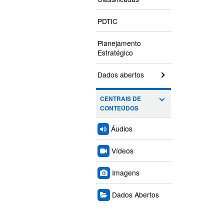
PDTIC
Planejamento
Estratégico
Dados abertos
CENTRAIS DE
CONTEÚDOS
Áudios
Vídeos
Imagens
Dados Abertos