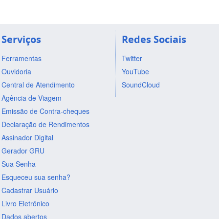
Serviços
Redes Sociais
Ferramentas
Twitter
Ouvidoria
YouTube
Central de Atendimento
SoundCloud
Agência de Viagem
Emissão de Contra-cheques
Declaração de Rendimentos
Assinador Digital
Gerador GRU
Sua Senha
Esqueceu sua senha?
Cadastrar Usuário
Livro Eletrônico
Dados abertos