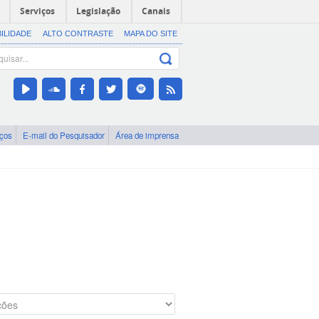
Serviços
Legislação
Canais
BILIDADE
ALTO CONTRASTE
MAPA DO SITE
iços
E-mail do Pesquisador
Área de imprensa