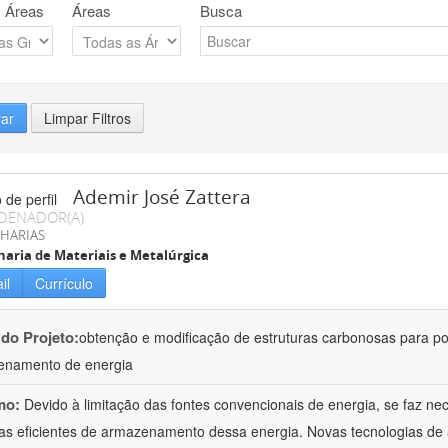
 Áreas
Áreas
Busca
rar
Limpar Filtros
Ademir José Zattera
DENADOR(A)
HARIAS
aria de Materiais e Metalúrgica
il
Currículo
 do Projeto:
obtenção e modificação de estruturas carbonosas para po
enamento de energia
mo:
Devido à limitação das fontes convencionais de energia, se faz n
as eficientes de armazenamento dessa energia. Novas tecnologias d