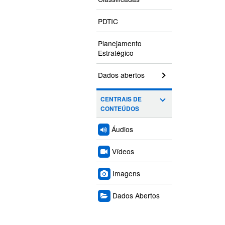
PDTIC
Planejamento
Estratégico
Dados abertos
CENTRAIS DE
CONTEÚDOS
Áudios
Vídeos
Imagens
Dados Abertos