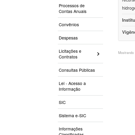
Processos de
hidrog
Contas Anuais
Instit
Convênios
Vigên
Despesas
Licitações e
Mostrando 1
Contratos
Consultas Públicas
Lei - Acesso a
Informação
SIC
Sistema e-SIC
Informações
Classificadas