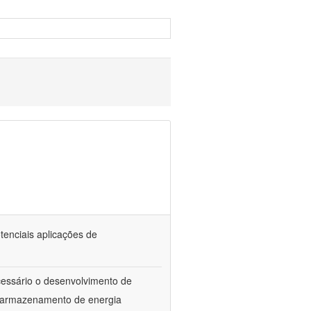
tenciais aplicações de
ecessário o desenvolvimento de
e armazenamento de energia