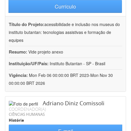
Currículo
Título do Projeto:
acessibilidade e inclusão nos museus do
instituto butantan: tecnologias assistivas e formação de
equipes
Resumo:
Vide projeto anexo
Instituição/UF/País:
Instituto Butantan - SP - Brasil
Vigência:
Mon Feb 06 00:00:00 BRT 2023-Mon Nov 30
00:00:00 BRT 2026
Adriano Diniz Comissoli
COORDENADOR(A)
CIÊNCIAS HUMANAS
História
E-mail