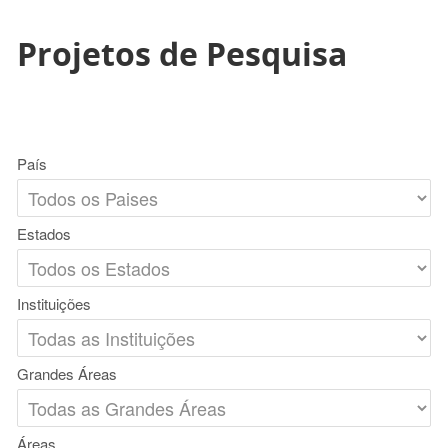
Projetos de Pesquisa
País
Estados
Instituições
Grandes Áreas
Áreas