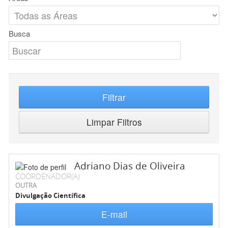
Busca
Filtrar
Limpar Filtros
Adriano Dias de Oliveira
COORDENADOR(A)
OUTRA
Divulgação Científica
E-mail