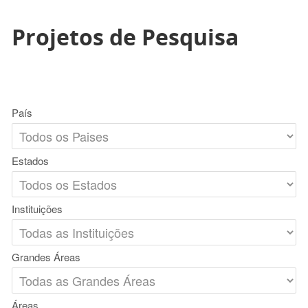
Projetos de Pesquisa
País
Estados
Instituições
Grandes Áreas
Áreas