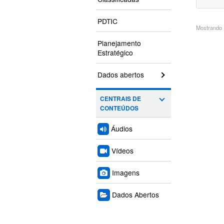
PDTIC
Mostrando 1
Planejamento
Estratégico
Dados abertos
CENTRAIS DE
CONTEÚDOS
Áudios
Vídeos
Imagens
Dados Abertos