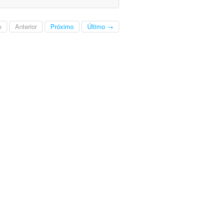
o
Anterior
Próximo
Último →