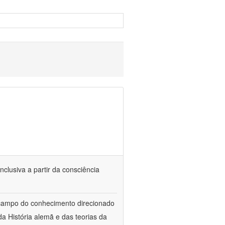
nclusiva a partir da consciência
 campo do conhecimento direcionado
a História alemã e das teorias da