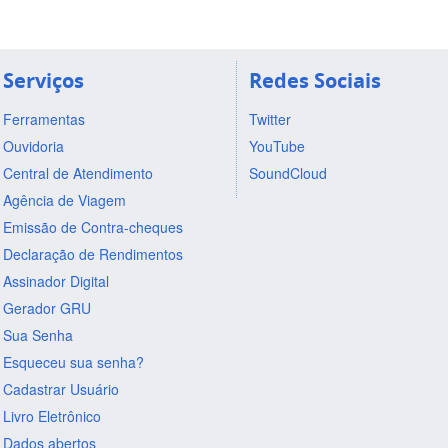
Serviços
Redes Sociais
Ferramentas
Twitter
Ouvidoria
YouTube
Central de Atendimento
SoundCloud
Agência de Viagem
Emissão de Contra-cheques
Declaração de Rendimentos
Assinador Digital
Gerador GRU
Sua Senha
Esqueceu sua senha?
Cadastrar Usuário
Livro Eletrônico
Dados abertos