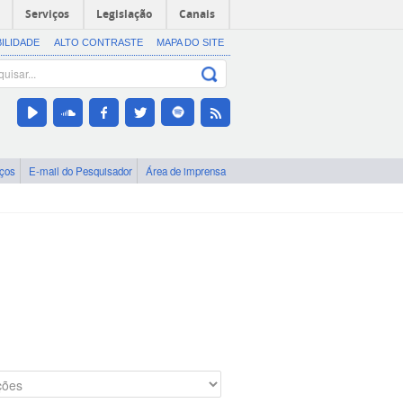
Serviços
Legislação
Canais
BILIDADE
ALTO CONTRASTE
MAPA DO SITE
iços
E-mail do Pesquisador
Área de imprensa