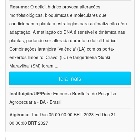
Resumo:
O déficit hídrico provoca alterações
morfofisiológicas, bioquímicas e moleculares que
condicionam a planta a estratégias para aclimatização e/ou
adaptação. A metilação do DNA é sensível e dinâmica nas
plantas, podendo ser alterada durante o déficit hídrico.
Combinações laranjeira 'Valência' (LA) com os porta-
enxertos limoeiro 'Cravo' (LC) e tangerineira 'Sunki
Maravilha' (SM) foram
...
leia mais
Instituição/UF/País:
Empresa Brasileira de Pesquisa
Agropecuária - BA - Brasil
Vigência:
Tue Dec 05 00:00:00 BRT 2023-Fri Dec 31
00:00:00 BRT 2027