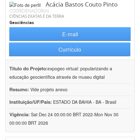
Acácia Bastos Couto Pinto
COORDENADOR(A)
CIÊNCIAS EXATAS E DA TERRA
Geociências
E-mail
Currículo
Título do Projeto:
expogeo virtual: popularizando a
educação geocientífica através de museu digital
Resumo:
Vide projeto anexo
Instituição/UF/País:
ESTADO DA BAHIA - BA - Brasil
Vigência:
Sat Dec 24 00:00:00 BRT 2022-Mon Nov 30
00:00:00 BRT 2026