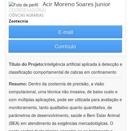
Acir Moreno Soares Junior
COORDENADOR(A)
CIÊNCIAS AGRÁRIAS
Zootecnia
E-mail
Currículo
Título do Projeto:
inteligência artificial aplicada à detecção e
classificação comportamental de cabras em confinamento
Resumo:
Dentro da zootecnia de precisão, a visão
computacional, uma técnica não invasiva, de baixo custo e
com múltiplas aplicações, pode ser utilizada para avaliação e
monitoramento, tanto qualitativo quanto quantitativo, de
parâmetros de desenvolvimento, saúde e Bem Estar Animal
(BEA) em atendimento às exigências mercadológicas. O