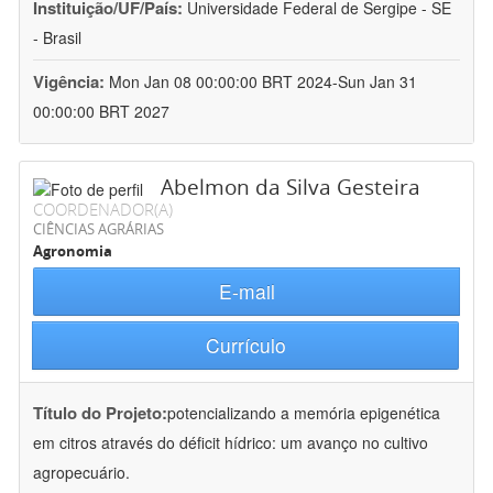
Instituição/UF/País:
Universidade Federal de Sergipe - SE
- Brasil
Vigência:
Mon Jan 08 00:00:00 BRT 2024-Sun Jan 31
00:00:00 BRT 2027
Abelmon da Silva Gesteira
COORDENADOR(A)
CIÊNCIAS AGRÁRIAS
Agronomia
E-mail
Currículo
Título do Projeto:
potencializando a memória epigenética
em citros através do déficit hídrico: um avanço no cultivo
agropecuário.