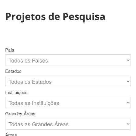
Projetos de Pesquisa
País
Estados
Instituições
Grandes Áreas
Áreas