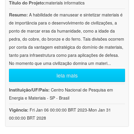
Título do Projeto:
materials informatics
Resumo:
A habilidade de manusear e sintetizar materiais é
de importância para o desenvolvimento de civilizações, a
ponto de marcar eras da humanidade, como a idade da
pedra, do cobre, do bronze e do ferro. Tais divisões ocorrem
por conta da vantagem estratégica do domínio de materiais,
tanto para infraestrutura como para aplicações de defesa.
No momento que uma civilização domina um materi
...
leia mais
Instituição/UF/País:
Centro Nacional de Pesquisa em
Energia e Materiais - SP - Brasil
Vigência:
Fri Jan 06 00:00:00 BRT 2023-Mon Jan 31
00:00:00 BRT 2028