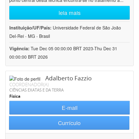
ponto central desta técnica encontra-se no tratamento a
...
leia mais
Instituição/UF/País:
Universidade Federal de São João
Del-Rei - MG - Brasil
Vigência:
Tue Dec 05 00:00:00 BRT 2023-Thu Dec 31
00:00:00 BRT 2026
Adalberto Fazzio
COORDENADOR(A)
CIÊNCIAS EXATAS E DA TERRA
Física
E-mail
Currículo