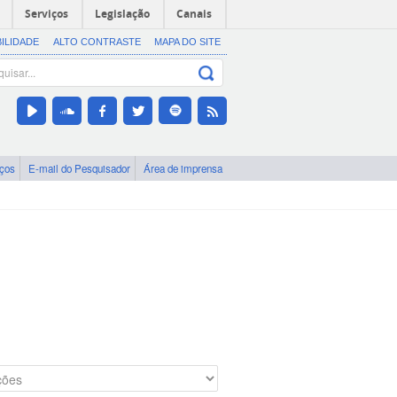
Serviços
Legislação
Canais
BILIDADE
ALTO CONTRASTE
MAPA DO SITE
iços
E-mail do Pesquisador
Área de imprensa