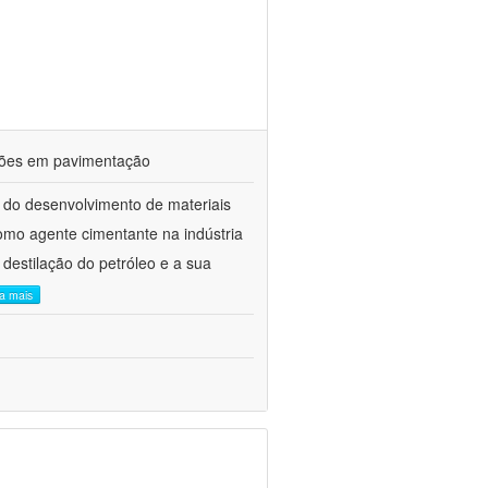
ações em pavimentação
 do desenvolvimento de materiais
como agente cimentante na indústria
 destilação do petróleo e a sua
ia mais