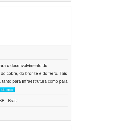
para o desenvolvimento de
do cobre, do bronze e do ferro. Tais
 tanto para infraestrutura como para
leia mais
P - Brasil