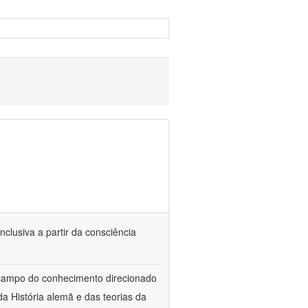
nclusiva a partir da consciência
 campo do conhecimento direcionado
a História alemã e das teorias da