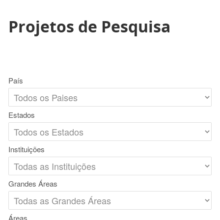
Projetos de Pesquisa
País
Estados
Instituições
Grandes Áreas
Áreas