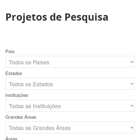
Projetos de Pesquisa
País
Estados
Instituições
Grandes Áreas
Áreas