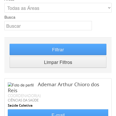
Busca
Filtrar
Limpar Filtros
Ademar Arthur Chioro dos
Reis
COORDENADOR(A)
CIÊNCIAS DA SAÚDE
Saúde Coletiva
E-mail