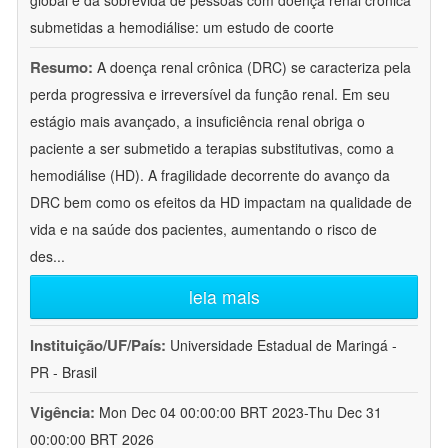
global e da sobrevida de pessoas com doença renal crônica
submetidas a hemodiálise: um estudo de coorte
Resumo:
A doença renal crônica (DRC) se caracteriza pela
perda progressiva e irreversível da função renal. Em seu
estágio mais avançado, a insuficiência renal obriga o
paciente a ser submetido a terapias substitutivas, como a
hemodiálise (HD). A fragilidade decorrente do avanço da
DRC bem como os efeitos da HD impactam na qualidade de
vida e na saúde dos pacientes, aumentando o risco de
des
...
leia mais
Instituição/UF/País:
Universidade Estadual de Maringá -
PR - Brasil
Vigência:
Mon Dec 04 00:00:00 BRT 2023-Thu Dec 31
00:00:00 BRT 2026