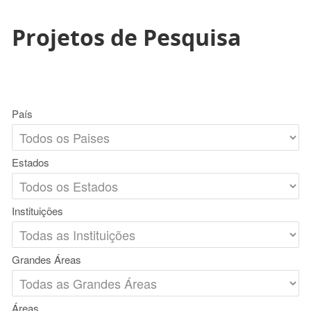
Projetos de Pesquisa
País
Estados
Instituições
Grandes Áreas
Áreas