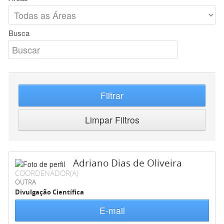
Busca
Filtrar
Limpar Filtros
Adriano Dias de Oliveira
COORDENADOR(A)
OUTRA
Divulgação Científica
E-mail