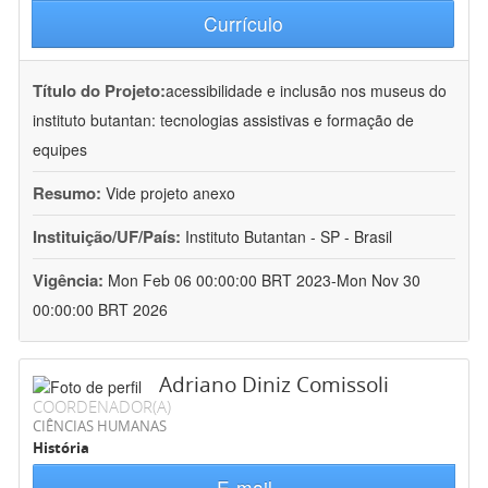
Currículo
Título do Projeto:
acessibilidade e inclusão nos museus do
instituto butantan: tecnologias assistivas e formação de
equipes
Resumo:
Vide projeto anexo
Instituição/UF/País:
Instituto Butantan - SP - Brasil
Vigência:
Mon Feb 06 00:00:00 BRT 2023-Mon Nov 30
00:00:00 BRT 2026
Adriano Diniz Comissoli
COORDENADOR(A)
CIÊNCIAS HUMANAS
História
E-mail