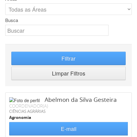
Busca
Filtrar
Limpar Filtros
Abelmon da Silva Gesteira
COORDENADOR(A)
CIÊNCIAS AGRÁRIAS
Agronomia
E-mail