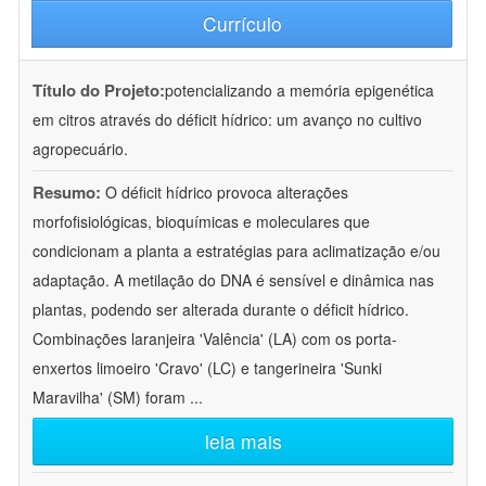
Currículo
Título do Projeto:
potencializando a memória epigenética
em citros através do déficit hídrico: um avanço no cultivo
agropecuário.
Resumo:
O déficit hídrico provoca alterações
morfofisiológicas, bioquímicas e moleculares que
condicionam a planta a estratégias para aclimatização e/ou
adaptação. A metilação do DNA é sensível e dinâmica nas
plantas, podendo ser alterada durante o déficit hídrico.
Combinações laranjeira 'Valência' (LA) com os porta-
enxertos limoeiro 'Cravo' (LC) e tangerineira 'Sunki
Maravilha' (SM) foram
...
leia mais