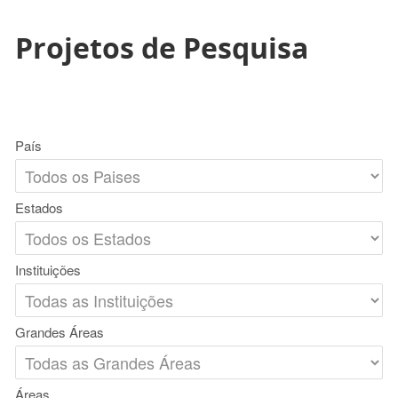
Projetos de Pesquisa
País
Estados
Instituições
Grandes Áreas
Áreas