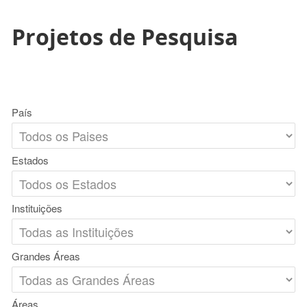
Projetos de Pesquisa
País
Estados
Instituições
Grandes Áreas
Áreas