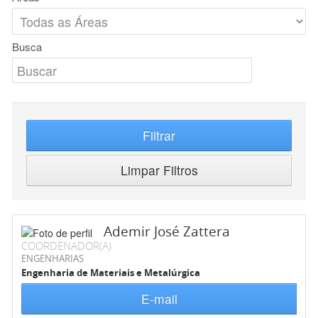
Busca
Filtrar
Limpar Filtros
Ademir José Zattera
COORDENADOR(A)
ENGENHARIAS
Engenharia de Materiais e Metalúrgica
E-mail