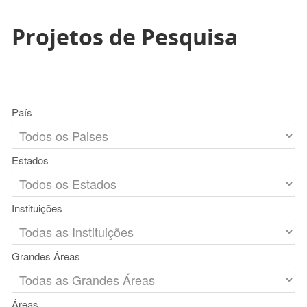
Projetos de Pesquisa
País
Estados
Instituições
Grandes Áreas
Áreas