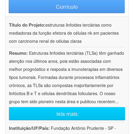
Currículo
Título do Projeto:
estruturas linfoides terciárias como
mediadoras da função efetora de células nk em pacientes
com carcinoma renal de células claras
Resumo:
Estruturas linfoides terciárias (TLSs) têm ganhado
atenção nos últimos anos, pois estão associadas com
melhor prognóstico e resposta a imunoterapias em diversos
tipos tumorais. Formadas durante processos inflamatórios
crônicos, as TLSs são compostas majoritariamente por
linfócitos B e T e células dendríticas foliculares. O nosso
grupo tem sido pioneiro nesta área e publicou recentem
...
leia mais
Instituição/UF/País:
Fundação Antônio Prudente - SP -