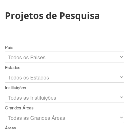
Projetos de Pesquisa
País
Estados
Instituições
Grandes Áreas
Áreas