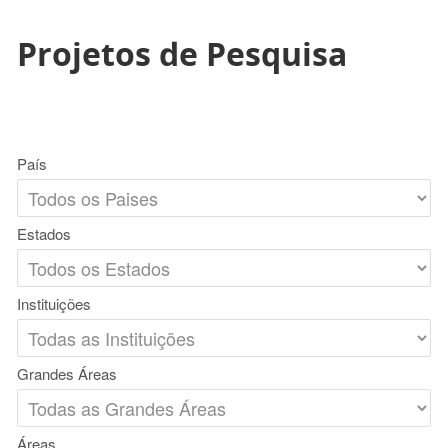
Projetos de Pesquisa
País
Estados
Instituições
Grandes Áreas
Áreas