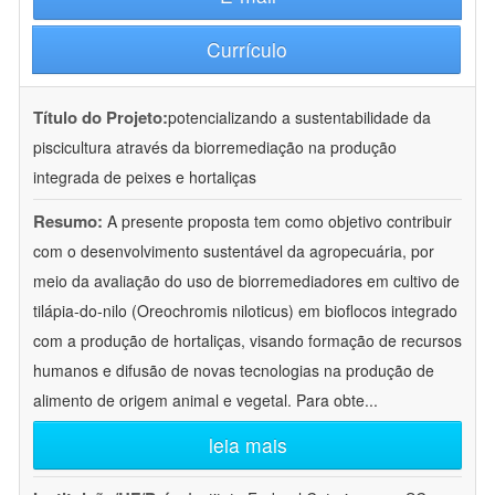
Currículo
Título do Projeto:
potencializando a sustentabilidade da
piscicultura através da biorremediação na produção
integrada de peixes e hortaliças
Resumo:
A presente proposta tem como objetivo contribuir
com o desenvolvimento sustentável da agropecuária, por
meio da avaliação do uso de biorremediadores em cultivo de
tilápia-do-nilo (Oreochromis niloticus) em bioflocos integrado
com a produção de hortaliças, visando formação de recursos
humanos e difusão de novas tecnologias na produção de
alimento de origem animal e vegetal. Para obte
...
leia mais