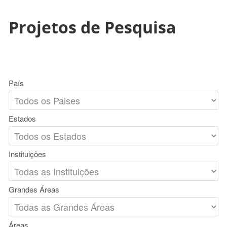
Projetos de Pesquisa
País
Estados
Instituições
Grandes Áreas
Áreas