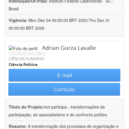
Instituição/UF/País:
Instituto Federal Catarinense - SC -
Brasil
Vigência:
Mon Dec 04 00:00:00 BRT 2023-Thu Dec 31
00:00:00 BRT 2026
Adrian Gurza Lavalle
COORDENADOR(A)
CIÊNCIAS HUMANAS
Ciência Política
E-mail
Currículo
Título do Projeto:
inct participa - transformações da
participação, do associativismo e do confronto político
Resumo:
A transformação dos processos de organização e