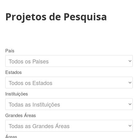
Projetos de Pesquisa
País
Estados
Instituições
Grandes Áreas
Áreas