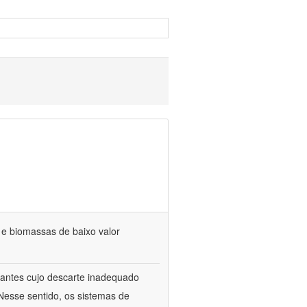
s e biomassas de baixo valor
itrantes cujo descarte inadequado
Nesse sentido, os sistemas de