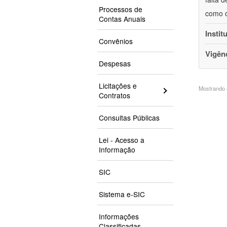
Processos de
como o
Contas Anuais
Instit
Convênios
Vigên
Despesas
Licitações e
Mostrando 4
Contratos
Consultas Públicas
Lei - Acesso a
Informação
SIC
Sistema e-SIC
Informações
Classificadas