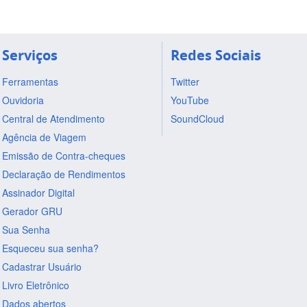
Serviços
Redes Sociais
Ferramentas
Twitter
Ouvidoria
YouTube
Central de Atendimento
SoundCloud
Agência de Viagem
Emissão de Contra-cheques
Declaração de Rendimentos
Assinador Digital
Gerador GRU
Sua Senha
Esqueceu sua senha?
Cadastrar Usuário
Livro Eletrônico
Dados abertos