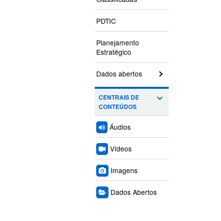
PDTIC
Planejamento
Estratégico
Dados abertos
CENTRAIS DE
CONTEÚDOS
Áudios
Vídeos
Imagens
Dados Abertos