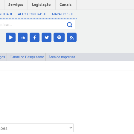
Serviços
Legislação
Canais
BILIDADE
ALTO CONTRASTE
MAPA DO SITE
iços
E-mail do Pesquisador
Área de imprensa