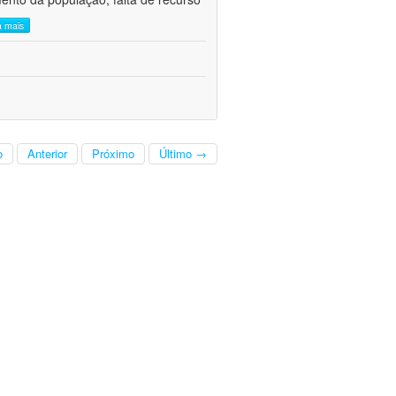
a mais
o
Anterior
Próximo
Último →