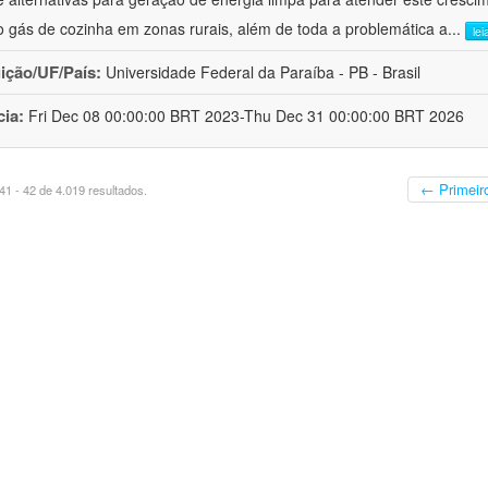
 gás de cozinha em zonas rurais, além de toda a problemática a
...
lei
uição/UF/País:
Universidade Federal da Paraíba - PB - Brasil
cia:
Fri Dec 08 00:00:00 BRT 2023-Thu Dec 31 00:00:00 BRT 2026
← Primeir
1 - 42 de 4.019 resultados.