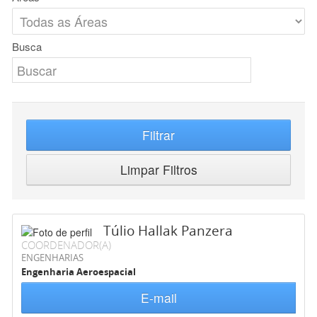
Busca
Filtrar
Limpar Filtros
Túlio Hallak Panzera
COORDENADOR(A)
ENGENHARIAS
Engenharia Aeroespacial
E-mail