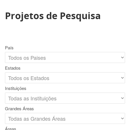
Projetos de Pesquisa
País
Estados
Instituições
Grandes Áreas
Áreas