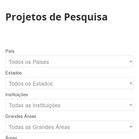
Projetos de Pesquisa
País
Estados
Instituições
Grandes Áreas
Áreas