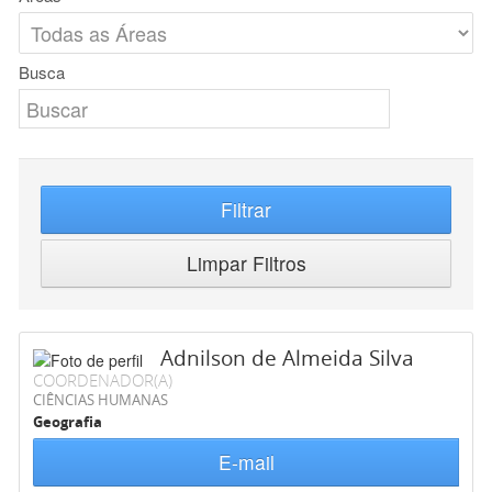
Busca
Filtrar
Limpar Filtros
Adnilson de Almeida Silva
COORDENADOR(A)
CIÊNCIAS HUMANAS
Geografia
E-mail