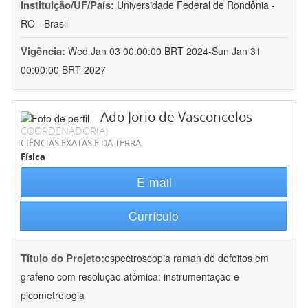
Instituição/UF/País:
Universidade Federal de Rondônia -
RO - Brasil
Vigência:
Wed Jan 03 00:00:00 BRT 2024-Sun Jan 31
00:00:00 BRT 2027
Ado Jorio de Vasconcelos
COORDENADOR(A)
CIÊNCIAS EXATAS E DA TERRA
Física
E-mail
Currículo
Título do Projeto:
espectroscopia raman de defeitos em
grafeno com resolução atômica: instrumentação e
picometrologia