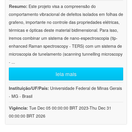
Resumo:
Este projeto visa a compreensão do
comportamento vibracional de defeitos isolados em folhas de
grafeno, importante no controle das propriedades elétricas,
térmicas e ópticas deste material bidimensional. Para isso,
iremos combinar um sistema de nano-espectroscopia (tip-
enhanced Raman spectroscopy - TERS) com um sistema de
microscopia de tunelamento (scanning tunnelling microscopy
-
...
leia mais
Instituição/UF/País:
Universidade Federal de Minas Gerais
- MG - Brasil
Vigência:
Tue Dec 05 00:00:00 BRT 2023-Thu Dec 31
00:00:00 BRT 2026