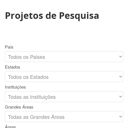
Projetos de Pesquisa
País
Estados
Instituições
Grandes Áreas
Áreas