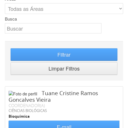
Busca
Filtrar
Limpar Filtros
Tuane Cristine Ramos
Goncalves Vieira
COORDENADOR(A)
CIÊNCIAS BIOLÓGICAS
Bioquímica
E-mail