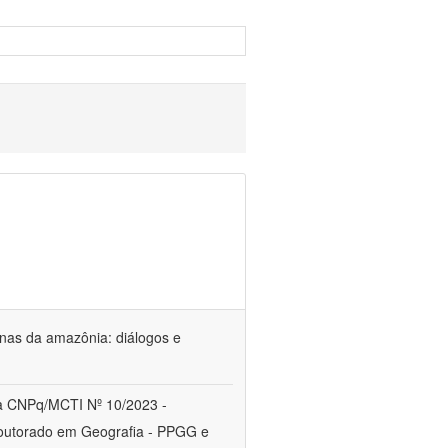
genas da amazônia: diálogos e
a CNPq/MCTI Nº 10/2023 -
utorado em Geografia - PPGG e