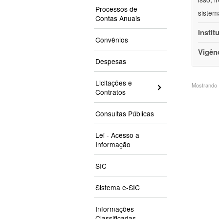
Processos de
sistem
Contas Anuais
Instit
Convênios
Vigên
Despesas
Licitações e
Mostrando 1
Contratos
Consultas Públicas
Lei - Acesso a
Informação
SIC
Sistema e-SIC
Informações
Classificadas