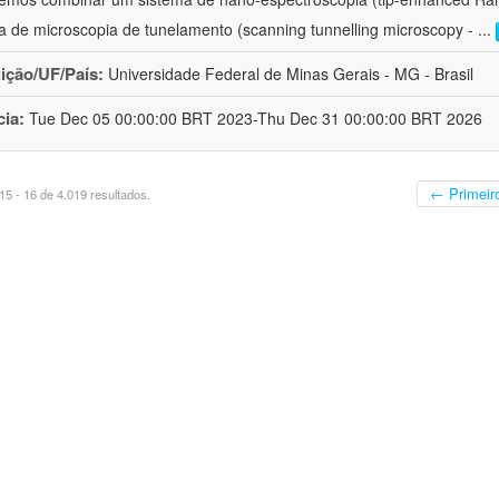
a de microscopia de tunelamento (scanning tunnelling microscopy -
...
uição/UF/País:
Universidade Federal de Minas Gerais - MG - Brasil
cia:
Tue Dec 05 00:00:00 BRT 2023-Thu Dec 31 00:00:00 BRT 2026
← Primeir
5 - 16 de 4.019 resultados.