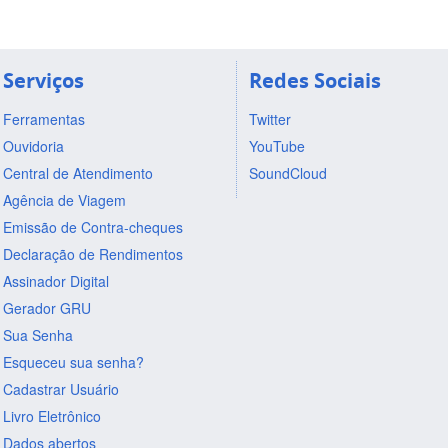
Serviços
Redes Sociais
Ferramentas
Twitter
Ouvidoria
YouTube
Central de Atendimento
SoundCloud
Agência de Viagem
Emissão de Contra-cheques
Declaração de Rendimentos
Assinador Digital
Gerador GRU
Sua Senha
Esqueceu sua senha?
Cadastrar Usuário
Livro Eletrônico
Dados abertos