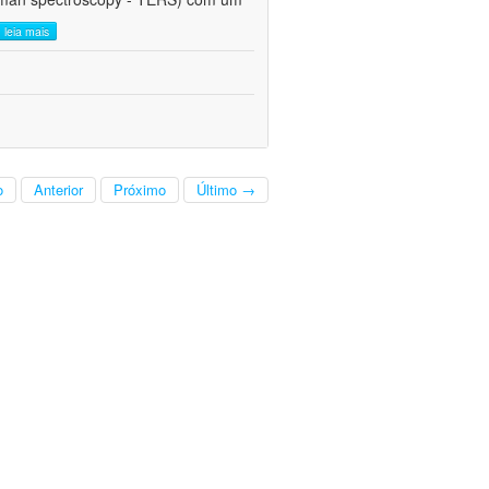
leia mais
o
Anterior
Próximo
Último →