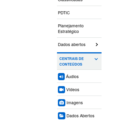
PDTIC
Planejamento
Estratégico
Dados abertos
CENTRAIS DE
CONTEÚDOS
Áudios
Vídeos
Imagens
Dados Abertos