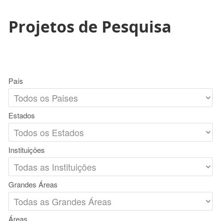
Projetos de Pesquisa
País
Estados
Instituições
Grandes Áreas
Áreas