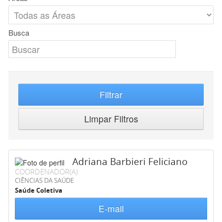
Busca
Filtrar
Limpar Filtros
Adriana Barbieri Feliciano
COORDENADOR(A)
CIÊNCIAS DA SAÚDE
Saúde Coletiva
E-mail