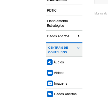
PDTIC
Mostrando 1
Planejamento
Estratégico
Dados abertos
CENTRAIS DE
CONTEÚDOS
Áudios
Vídeos
Imagens
Dados Abertos