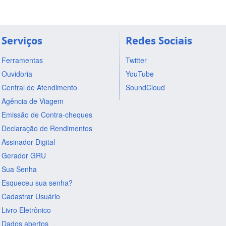
Serviços
Redes Sociais
Ferramentas
Twitter
Ouvidoria
YouTube
Central de Atendimento
SoundCloud
Agência de Viagem
Emissão de Contra-cheques
Declaração de Rendimentos
Assinador Digital
Gerador GRU
Sua Senha
Esqueceu sua senha?
Cadastrar Usuário
Livro Eletrônico
Dados abertos