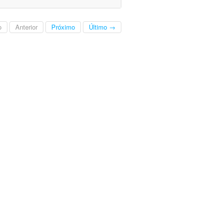
o
Anterior
Próximo
Último →