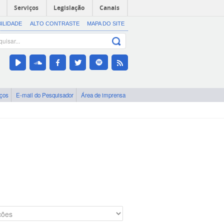
Serviços
Legislação
Canais
BILIDADE
ALTO CONTRASTE
MAPA DO SITE
iços
E-mail do Pesquisador
Área de imprensa