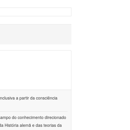
nclusiva a partir da consciência
 campo do conhecimento direcionado
a História alemã e das teorias da