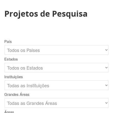
Projetos de Pesquisa
País
Estados
Instituições
Grandes Áreas
Áreas