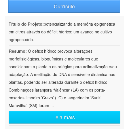
Currículo
Título do Projeto:
potencializando a memória epigenética
em citros através do déficit hídrico: um avanço no cultivo
agropecuário.
Resumo:
O déficit hídrico provoca alterações
morfofisiológicas, bioquímicas e moleculares que
condicionam a planta a estratégias para aclimatização e/ou
adaptação. A metilação do DNA é sensível e dinâmica nas
plantas, podendo ser alterada durante o déficit hídrico.
Combinações laranjeira 'Valência' (LA) com os porta-
enxertos limoeiro 'Cravo' (LC) e tangerineira 'Sunki
Maravilha' (SM) foram
...
leia mais