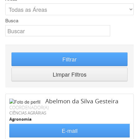
Busca
Filtrar
Limpar Filtros
Abelmon da Silva Gesteira
COORDENADOR(A)
CIÊNCIAS AGRÁRIAS
Agronomia
E-mail