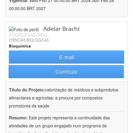
Vigência:
Wed Feb 21 00:00:00 BRT 2024-Sun Feb 28
00:00:00 BRT 2027
Adelar Bracht
COORDENADOR(A)
CIÊNCIAS BIOLÓGICAS
Bioquímica
E-mail
Currículo
Título do Projeto:
valorização de resíduos e subprodutos
alimentares e agrícolas: a procura por compostos
promotores da saúde
Resumo:
Este projeto representa a continuidade das
atividades de um grupo engajado num programa de