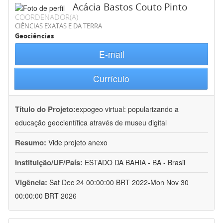
Acácia Bastos Couto Pinto
COORDENADOR(A)
CIÊNCIAS EXATAS E DA TERRA
Geociências
E-mail
Currículo
Título do Projeto:
expogeo virtual: popularizando a
educação geocientífica através de museu digital
Resumo:
Vide projeto anexo
Instituição/UF/País:
ESTADO DA BAHIA - BA - Brasil
Vigência:
Sat Dec 24 00:00:00 BRT 2022-Mon Nov 30
00:00:00 BRT 2026