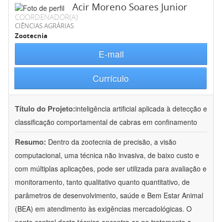
Acir Moreno Soares Junior
COORDENADOR(A)
CIÊNCIAS AGRÁRIAS
Zootecnia
E-mail
Currículo
Título do Projeto:
inteligência artificial aplicada à detecção e
classificação comportamental de cabras em confinamento
Resumo:
Dentro da zootecnia de precisão, a visão
computacional, uma técnica não invasiva, de baixo custo e
com múltiplas aplicações, pode ser utilizada para avaliação e
monitoramento, tanto qualitativo quanto quantitativo, de
parâmetros de desenvolvimento, saúde e Bem Estar Animal
(BEA) em atendimento às exigências mercadológicas. O