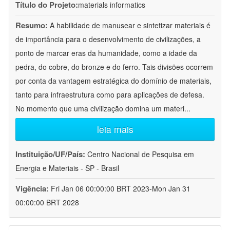
Título do Projeto:
materials informatics
Resumo:
A habilidade de manusear e sintetizar materiais é
de importância para o desenvolvimento de civilizações, a
ponto de marcar eras da humanidade, como a idade da
pedra, do cobre, do bronze e do ferro. Tais divisões ocorrem
por conta da vantagem estratégica do domínio de materiais,
tanto para infraestrutura como para aplicações de defesa.
No momento que uma civilização domina um materi
...
leia mais
Instituição/UF/País:
Centro Nacional de Pesquisa em
Energia e Materiais - SP - Brasil
Vigência:
Fri Jan 06 00:00:00 BRT 2023-Mon Jan 31
00:00:00 BRT 2028