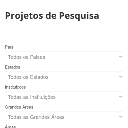
Projetos de Pesquisa
País
Estados
Instituições
Grandes Áreas
Áreas