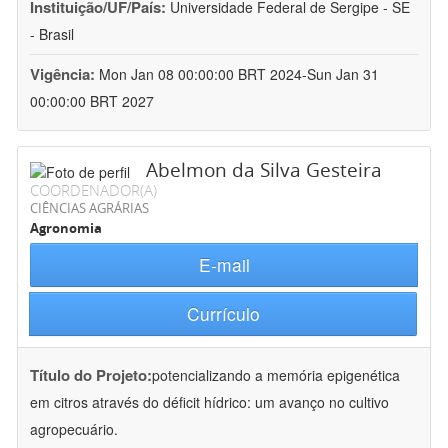
Instituição/UF/País:
Universidade Federal de Sergipe - SE
- Brasil
Vigência:
Mon Jan 08 00:00:00 BRT 2024-Sun Jan 31
00:00:00 BRT 2027
Abelmon da Silva Gesteira
COORDENADOR(A)
CIÊNCIAS AGRÁRIAS
Agronomia
E-mail
Currículo
Título do Projeto:
potencializando a memória epigenética
em citros através do déficit hídrico: um avanço no cultivo
agropecuário.