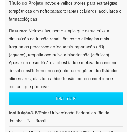
Título do Projeto:
novos e velhos atores para estratégias
terapêuticas em nefropatias: terapias celulares, acelulares e
farmacológicas
Resumo:
Nefropatias, nome amplo que caracteriza a
diminuição da função renal, têm como etiologias mais
frequentes processos de isquemia-reperfusão (I/R)
(agudos), uropatia obstrutiva e hipertensão (crônicas).
Apesar da desnutrição, a obesidade e o elevado consumo
de sal constituírem um conjunto heterogêneo de distúrbios
alimentares, elas têm a hipertensão como comorbidade
comum que promove
...
leia mais
Instituição/UF/País:
Universidade Federal do Rio de
Janeiro - RJ - Brasil