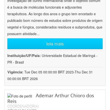
investigação de cunho internacional onde o objetivo comum
é a busca de moléculas funcionais e adjuvantes
terapêuticos. Ao longo dos anos o grupo tem encetado e
publicado bom número de estudos sobre produtos de origem
vegetal e fúngica, considerados resíduos e subprodutos, que
possuem atividade
...
leia mais
Instituição/UF/País:
Universidade Estadual de Maringá -
PR - Brasil
Vigência:
Tue Dec 05 00:00:00 BRT 2023-Thu Dec 31
00:00:00 BRT 2026
Ademar Arthur Chioro dos
Reis
COORDENADOR(A)