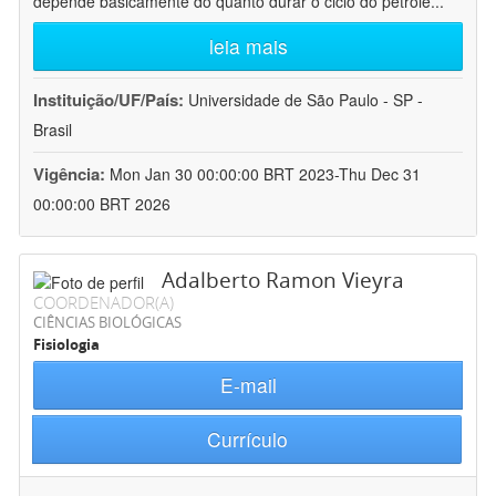
depende basicamente do quanto durar o ciclo do petróle
...
leia mais
Instituição/UF/País:
Universidade de São Paulo - SP -
Brasil
Vigência:
Mon Jan 30 00:00:00 BRT 2023-Thu Dec 31
00:00:00 BRT 2026
Adalberto Ramon Vieyra
COORDENADOR(A)
CIÊNCIAS BIOLÓGICAS
Fisiologia
E-mail
Currículo