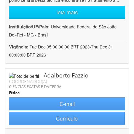
ponto central desta técnica encontra-se no tratamento a
...
leia mais
Instituição/UF/País:
Universidade Federal de São João
Del-Rei - MG - Brasil
Vigência:
Tue Dec 05 00:00:00 BRT 2023-Thu Dec 31
00:00:00 BRT 2026
Adalberto Fazzio
COORDENADOR(A)
CIÊNCIAS EXATAS E DA TERRA
Física
E-mail
Currículo