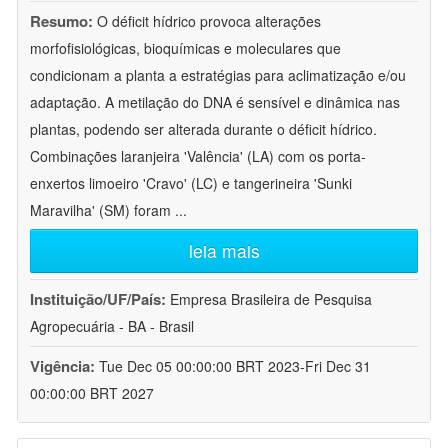
Resumo:
O déficit hídrico provoca alterações
morfofisiológicas, bioquímicas e moleculares que
condicionam a planta a estratégias para aclimatização e/ou
adaptação. A metilação do DNA é sensível e dinâmica nas
plantas, podendo ser alterada durante o déficit hídrico.
Combinações laranjeira 'Valência' (LA) com os porta-
enxertos limoeiro 'Cravo' (LC) e tangerineira 'Sunki
Maravilha' (SM) foram
...
leia mais
Instituição/UF/País:
Empresa Brasileira de Pesquisa
Agropecuária - BA - Brasil
Vigência:
Tue Dec 05 00:00:00 BRT 2023-Fri Dec 31
00:00:00 BRT 2027