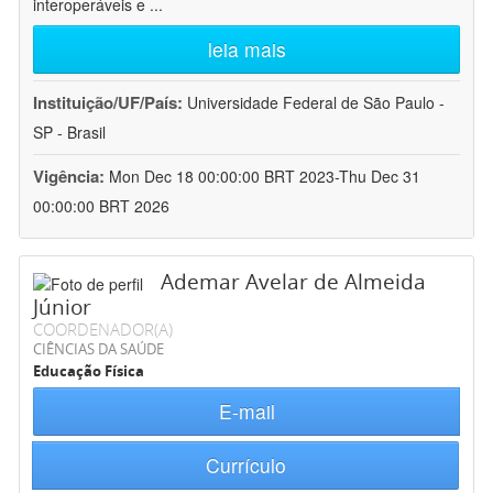
interoperáveis e
...
leia mais
Instituição/UF/País:
Universidade Federal de São Paulo -
SP - Brasil
Vigência:
Mon Dec 18 00:00:00 BRT 2023-Thu Dec 31
00:00:00 BRT 2026
Ademar Avelar de Almeida
Júnior
COORDENADOR(A)
CIÊNCIAS DA SAÚDE
Educação Física
E-mail
Currículo