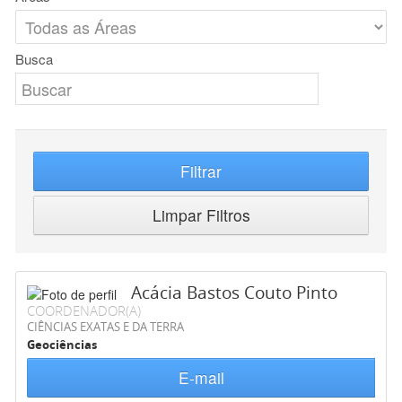
Busca
Filtrar
Limpar Filtros
Acácia Bastos Couto Pinto
COORDENADOR(A)
CIÊNCIAS EXATAS E DA TERRA
Geociências
E-mail