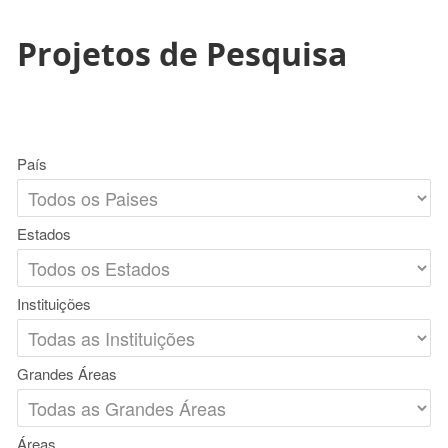
Projetos de Pesquisa
País
Estados
Instituições
Grandes Áreas
Áreas