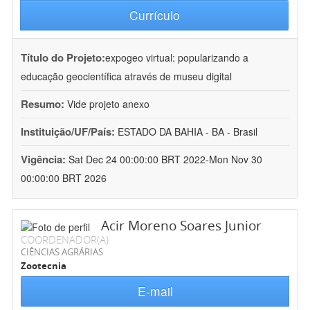
Currículo
Título do Projeto:
expogeo virtual: popularizando a
educação geocientífica através de museu digital
Resumo:
Vide projeto anexo
Instituição/UF/País:
ESTADO DA BAHIA - BA - Brasil
Vigência:
Sat Dec 24 00:00:00 BRT 2022-Mon Nov 30
00:00:00 BRT 2026
Acir Moreno Soares Junior
COORDENADOR(A)
CIÊNCIAS AGRÁRIAS
Zootecnia
E-mail