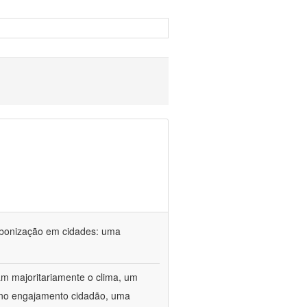
rbonização em cidades: uma
m majoritariamente o clima, um
r no engajamento cidadão, uma