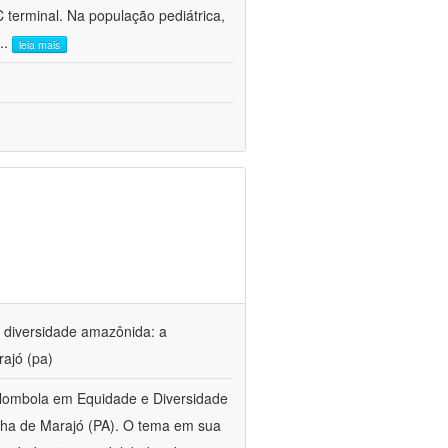
 terminal. Na população pediátrica,
...
leia mais
 diversidade amazônida: a
rajó (pa)
lombola em Equidade e Diversidade
lha de Marajó (PA). O tema em sua