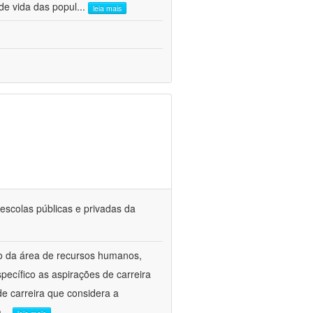
de vida das popul
...
leia mais
escolas públicas e privadas da
to da área de recursos humanos,
ecífico as aspirações de carreira
e carreira que considera a
a
...