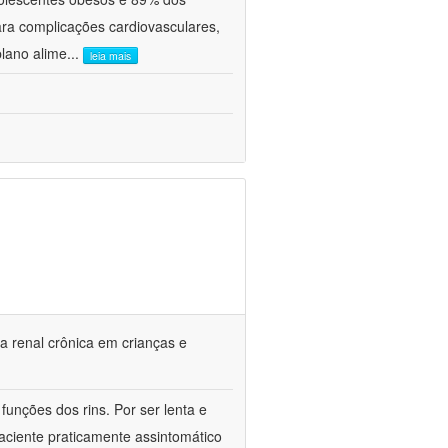
ra complicações cardiovasculares,
plano alime
...
leia mais
a renal crônica em crianças e
unções dos rins. Por ser lenta e
ciente praticamente assintomático