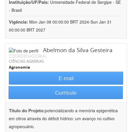
Instituição/UF/País:
Universidade Federal de Sergipe - SE
- Brasil
Vigência:
Mon Jan 08 00:00:00 BRT 2024-Sun Jan 31
00:00:00 BRT 2027
Abelmon da Silva Gesteira
COORDENADOR(A)
CIÊNCIAS AGRÁRIAS
Agronomia
E-mail
Currículo
Título do Projeto:
potencializando a memória epigenética
em citros através do déficit hídrico: um avanço no cultivo
agropecuário.