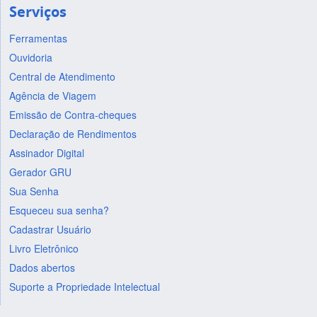
Serviços
Ferramentas
Ouvidoria
Central de Atendimento
Agência de Viagem
Emissão de Contra-cheques
Declaração de Rendimentos
Assinador Digital
Gerador GRU
Sua Senha
Esqueceu sua senha?
Cadastrar Usuário
Livro Eletrônico
Dados abertos
Suporte a Propriedade Intelectual