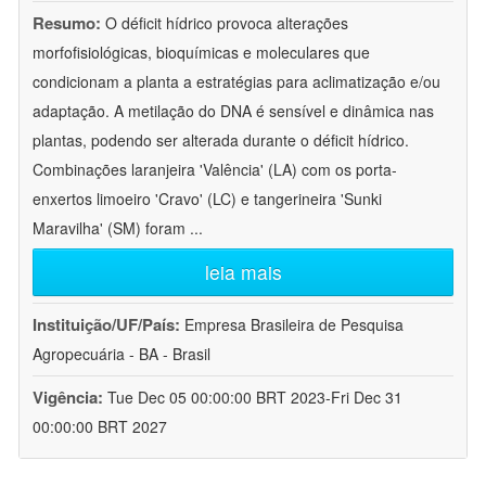
Resumo:
O déficit hídrico provoca alterações
morfofisiológicas, bioquímicas e moleculares que
condicionam a planta a estratégias para aclimatização e/ou
adaptação. A metilação do DNA é sensível e dinâmica nas
plantas, podendo ser alterada durante o déficit hídrico.
Combinações laranjeira 'Valência' (LA) com os porta-
enxertos limoeiro 'Cravo' (LC) e tangerineira 'Sunki
Maravilha' (SM) foram
...
leia mais
Instituição/UF/País:
Empresa Brasileira de Pesquisa
Agropecuária - BA - Brasil
Vigência:
Tue Dec 05 00:00:00 BRT 2023-Fri Dec 31
00:00:00 BRT 2027