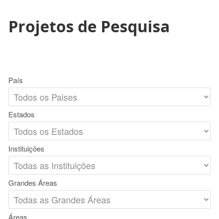
Projetos de Pesquisa
País
Estados
Instituições
Grandes Áreas
Áreas