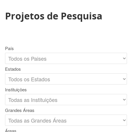
Projetos de Pesquisa
País
Estados
Instituições
Grandes Áreas
Áreas