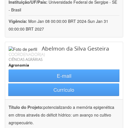
Instituição/UF/País:
Universidade Federal de Sergipe - SE
- Brasil
Vigência:
Mon Jan 08 00:00:00 BRT 2024-Sun Jan 31
00:00:00 BRT 2027
Abelmon da Silva Gesteira
COORDENADOR(A)
CIÊNCIAS AGRÁRIAS
Agronomia
E-mail
Currículo
Título do Projeto:
potencializando a memória epigenética
em citros através do déficit hídrico: um avanço no cultivo
agropecuário.