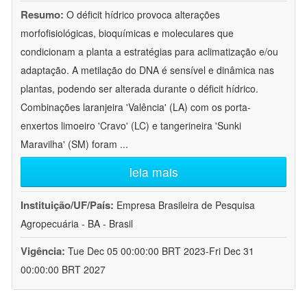
Resumo:
O déficit hídrico provoca alterações
morfofisiológicas, bioquímicas e moleculares que
condicionam a planta a estratégias para aclimatização e/ou
adaptação. A metilação do DNA é sensível e dinâmica nas
plantas, podendo ser alterada durante o déficit hídrico.
Combinações laranjeira 'Valência' (LA) com os porta-
enxertos limoeiro 'Cravo' (LC) e tangerineira 'Sunki
Maravilha' (SM) foram
...
leia mais
Instituição/UF/País:
Empresa Brasileira de Pesquisa
Agropecuária - BA - Brasil
Vigência:
Tue Dec 05 00:00:00 BRT 2023-Fri Dec 31
00:00:00 BRT 2027