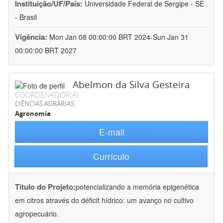
Instituição/UF/País:
Universidade Federal de Sergipe - SE
- Brasil
Vigência:
Mon Jan 08 00:00:00 BRT 2024-Sun Jan 31
00:00:00 BRT 2027
Abelmon da Silva Gesteira
COORDENADOR(A)
CIÊNCIAS AGRÁRIAS
Agronomia
E-mail
Currículo
Título do Projeto:
potencializando a memória epigenética
em citros através do déficit hídrico: um avanço no cultivo
agropecuário.