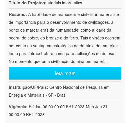
Título do Projeto:
materials informatics
Resumo:
A habilidade de manusear e sintetizar materiais é
de importância para o desenvolvimento de civilizações, a
ponto de marcar eras da humanidade, como a idade da
pedra, do cobre, do bronze e do ferro. Tais divisões ocorrem
por conta da vantagem estratégica do domínio de materiais,
tanto para infraestrutura como para aplicações de defesa.
No momento que uma civilização domina um materi
...
leia mais
Instituição/UF/País:
Centro Nacional de Pesquisa em
Energia e Materiais - SP - Brasil
Vigência:
Fri Jan 06 00:00:00 BRT 2023-Mon Jan 31
00:00:00 BRT 2028