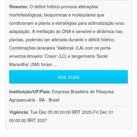
Resumo:
O déficit hídrico provoca alterações
morfofisiológicas, bioquímicas e moleculares que
condicionam a planta a estratégias para aclimatização e/ou
adaptação. A metilação do DNA é sensível e dinâmica nas
plantas, podendo ser alterada durante o déficit hídrico.
Combinações laranjeira 'Valência' (LA) com os porta-
enxertos limoeiro 'Cravo' (LC) e tangerineira 'Sunki
Maravilha' (SM) foram
...
leia mais
Instituição/UF/País:
Empresa Brasileira de Pesquisa
Agropecuária - BA - Brasil
Vigência:
Tue Dec 05 00:00:00 BRT 2023-Fri Dec 31
00:00:00 BRT 2027