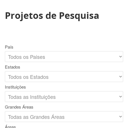
Projetos de Pesquisa
País
Estados
Instituições
Grandes Áreas
Áreas