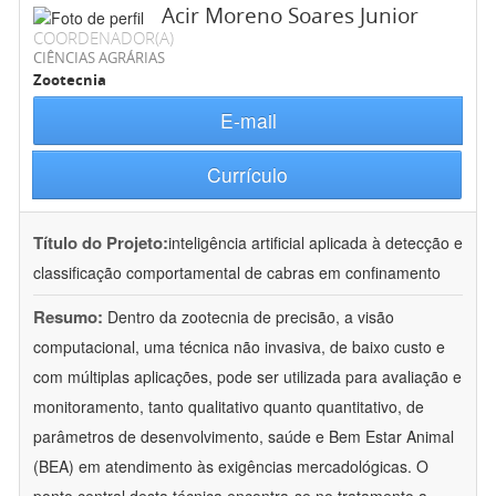
Acir Moreno Soares Junior
COORDENADOR(A)
CIÊNCIAS AGRÁRIAS
Zootecnia
E-mail
Currículo
Título do Projeto:
inteligência artificial aplicada à detecção e
classificação comportamental de cabras em confinamento
Resumo:
Dentro da zootecnia de precisão, a visão
computacional, uma técnica não invasiva, de baixo custo e
com múltiplas aplicações, pode ser utilizada para avaliação e
monitoramento, tanto qualitativo quanto quantitativo, de
parâmetros de desenvolvimento, saúde e Bem Estar Animal
(BEA) em atendimento às exigências mercadológicas. O