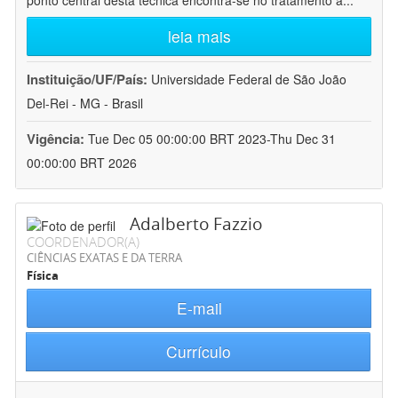
ponto central desta técnica encontra-se no tratamento a
...
leia mais
Instituição/UF/País:
Universidade Federal de São João
Del-Rei - MG - Brasil
Vigência:
Tue Dec 05 00:00:00 BRT 2023-Thu Dec 31
00:00:00 BRT 2026
Adalberto Fazzio
COORDENADOR(A)
CIÊNCIAS EXATAS E DA TERRA
Física
E-mail
Currículo