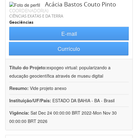
Acácia Bastos Couto Pinto
COORDENADOR(A)
CIÊNCIAS EXATAS E DA TERRA
Geociências
E-mail
Currículo
Título do Projeto:
expogeo virtual: popularizando a
educação geocientífica através de museu digital
Resumo:
Vide projeto anexo
Instituição/UF/País:
ESTADO DA BAHIA - BA - Brasil
Vigência:
Sat Dec 24 00:00:00 BRT 2022-Mon Nov 30
00:00:00 BRT 2026