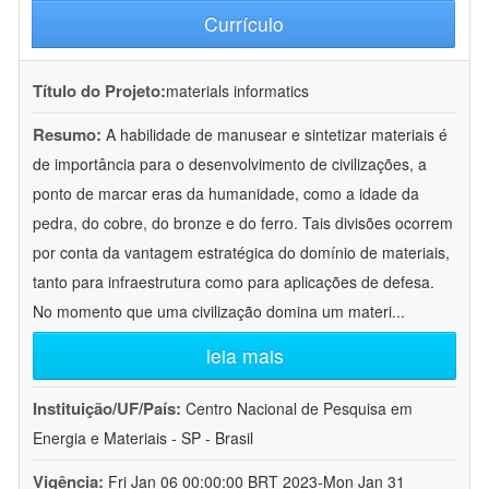
Currículo
Título do Projeto:
materials informatics
Resumo:
A habilidade de manusear e sintetizar materiais é
de importância para o desenvolvimento de civilizações, a
ponto de marcar eras da humanidade, como a idade da
pedra, do cobre, do bronze e do ferro. Tais divisões ocorrem
por conta da vantagem estratégica do domínio de materiais,
tanto para infraestrutura como para aplicações de defesa.
No momento que uma civilização domina um materi
...
leia mais
Instituição/UF/País:
Centro Nacional de Pesquisa em
Energia e Materiais - SP - Brasil
Vigência:
Fri Jan 06 00:00:00 BRT 2023-Mon Jan 31