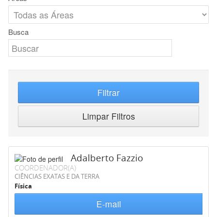
Busca
Filtrar
Limpar Filtros
Adalberto Fazzio
COORDENADOR(A)
CIÊNCIAS EXATAS E DA TERRA
Física
E-mail