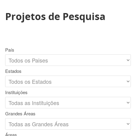
Projetos de Pesquisa
País
Estados
Instituições
Grandes Áreas
Áreas