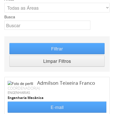
Busca
Filtrar
Limpar Filtros
Admilson Teixeira Franco
COORDENADOR(A)
ENGENHARIAS
Engenharia Mecânica
E-mail