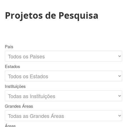
Projetos de Pesquisa
País
Estados
Instituições
Grandes Áreas
Áreas