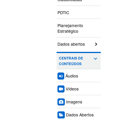
PDTIC
Planejamento
Estratégico
Dados abertos
CENTRAIS DE
CONTEÚDOS
Áudios
Vídeos
Imagens
Dados Abertos