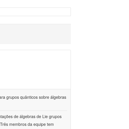
ara grupos quânticos sobre álgebras
entações de álgebras de Lie grupos
a. Três membros da equipe tem