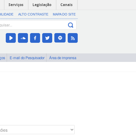
Serviços
Legislação
Canais
BILIDADE
ALTO CONTRASTE
MAPA DO SITE
iços
E-mail do Pesquisador
Área de imprensa