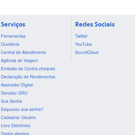
Serviços
Redes Sociais
Ferramentas
Twitter
Ouvidoria
YouTube
Central de Atendimento
SoundCloud
Agência de Viagem
Emissão de Contra-cheques
Declaração de Rendimentos
Assinador Digital
Gerador GRU
Sua Senha
Esqueceu sua senha?
Cadastrar Usuário
Livro Eletrônico
Dados abertos