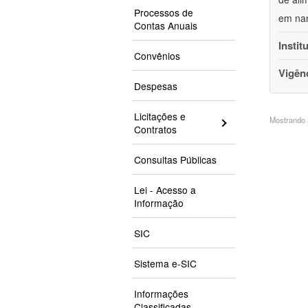
Processos de
em nan
Contas Anuais
Instit
Convênios
Vigên
Despesas
Licitações e
Mostrando 3
Contratos
Consultas Públicas
Lei - Acesso a
Informação
SIC
Sistema e-SIC
Informações
Classificadas