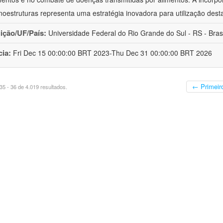
oestruturas representa uma estratégia inovadora para utilização dest
uição/UF/País:
Universidade Federal do Rio Grande do Sul - RS - Brasi
cia:
Fri Dec 15 00:00:00 BRT 2023-Thu Dec 31 00:00:00 BRT 2026
← Primeir
5 - 36 de 4.019 resultados.