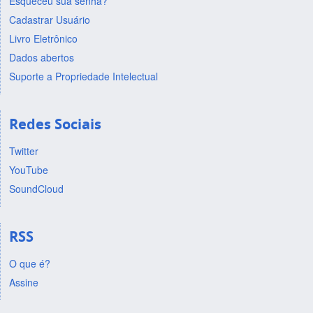
Esqueceu sua senha?
Cadastrar Usuário
Livro Eletrônico
Dados abertos
Suporte a Propriedade Intelectual
Redes Sociais
Twitter
YouTube
SoundCloud
RSS
O que é?
Assine