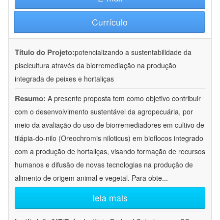
Currículo
Título do Projeto:
potencializando a sustentabilidade da
piscicultura através da biorremediação na produção
integrada de peixes e hortaliças
Resumo:
A presente proposta tem como objetivo contribuir
com o desenvolvimento sustentável da agropecuária, por
meio da avaliação do uso de biorremediadores em cultivo de
tilápia-do-nilo (Oreochromis niloticus) em bioflocos integrado
com a produção de hortaliças, visando formação de recursos
humanos e difusão de novas tecnologias na produção de
alimento de origem animal e vegetal. Para obte
...
leia mais