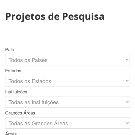
Projetos de Pesquisa
País
Estados
Instituições
Grandes Áreas
Áreas