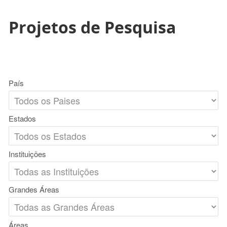
Projetos de Pesquisa
País
Estados
Instituições
Grandes Áreas
Áreas