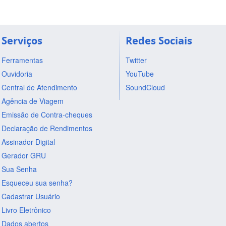
Serviços
Redes Sociais
Ferramentas
Twitter
Ouvidoria
YouTube
Central de Atendimento
SoundCloud
Agência de Viagem
Emissão de Contra-cheques
Declaração de Rendimentos
Assinador Digital
Gerador GRU
Sua Senha
Esqueceu sua senha?
Cadastrar Usuário
Livro Eletrônico
Dados abertos