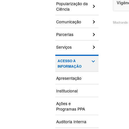
Vigên
Popularização da
Ciência
Comunicação
Mostrando 3
Parcerias
Serviços
ACESSO À
INFORMAÇÃO
Apresentação
Institucional
Ações e
Programas PPA
Auditoria Interna