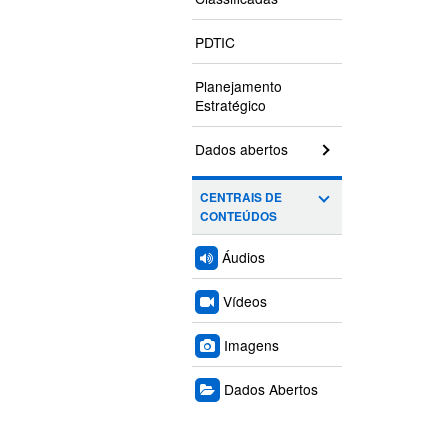
PDTIC
Planejamento
Estratégico
Dados abertos
CENTRAIS DE
CONTEÚDOS
Áudios
Vídeos
Imagens
Dados Abertos