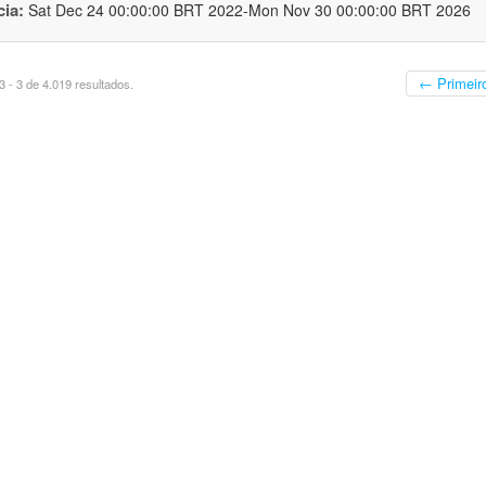
cia:
Sat Dec 24 00:00:00 BRT 2022-Mon Nov 30 00:00:00 BRT 2026
← Primeir
 - 3 de 4.019 resultados.