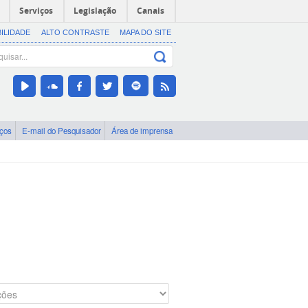
Serviços
Legislação
Canais
BILIDADE
ALTO CONTRASTE
MAPA DO SITE
iços
E-mail do Pesquisador
Área de imprensa