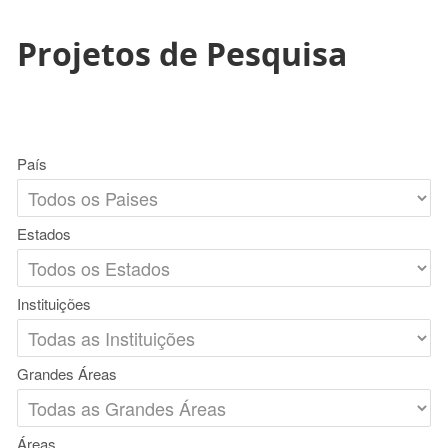
Projetos de Pesquisa
País
Estados
Instituições
Grandes Áreas
Áreas