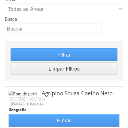
Busca
Filtrar
Limpar Filtros
Agripino Souza Coelho Neto
COORDENADOR(A)
CIÊNCIAS HUMANAS
Geografia
E-mail