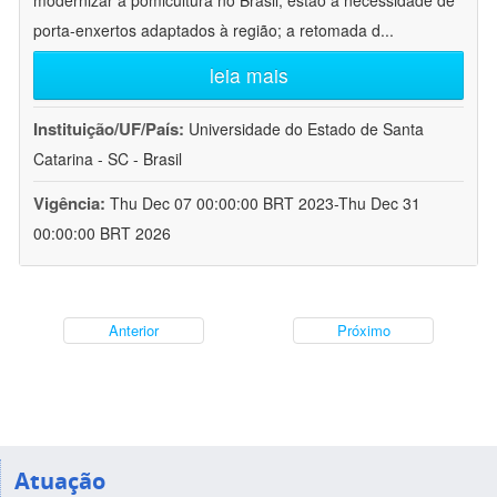
modernizar a pomicultura no Brasil, estão a necessidade de
porta-enxertos adaptados à região; a retomada d
...
leia mais
Instituição/UF/País:
Universidade do Estado de Santa
Catarina - SC - Brasil
Vigência:
Thu Dec 07 00:00:00 BRT 2023-Thu Dec 31
00:00:00 BRT 2026
Anterior
Próximo
Atuação