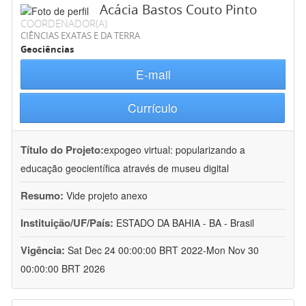
Acácia Bastos Couto Pinto
COORDENADOR(A)
CIÊNCIAS EXATAS E DA TERRA
Geociências
E-mail
Currículo
Título do Projeto:
expogeo virtual: popularizando a
educação geocientífica através de museu digital
Resumo:
Vide projeto anexo
Instituição/UF/País:
ESTADO DA BAHIA - BA - Brasil
Vigência:
Sat Dec 24 00:00:00 BRT 2022-Mon Nov 30
00:00:00 BRT 2026