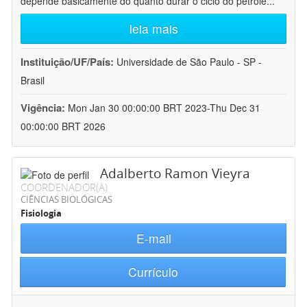
depende basicamente do quanto durar o ciclo do petróle
...
leia mais
Instituição/UF/País:
Universidade de São Paulo - SP -
Brasil
Vigência:
Mon Jan 30 00:00:00 BRT 2023-Thu Dec 31
00:00:00 BRT 2026
Adalberto Ramon Vieyra
COORDENADOR(A)
CIÊNCIAS BIOLÓGICAS
Fisiologia
E-mail
Currículo