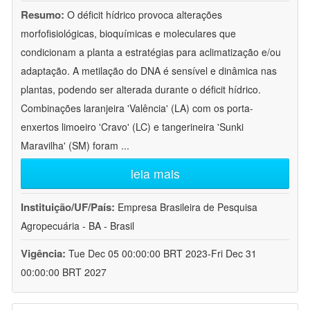
Resumo:
O déficit hídrico provoca alterações
morfofisiológicas, bioquímicas e moleculares que
condicionam a planta a estratégias para aclimatização e/ou
adaptação. A metilação do DNA é sensível e dinâmica nas
plantas, podendo ser alterada durante o déficit hídrico.
Combinações laranjeira 'Valência' (LA) com os porta-
enxertos limoeiro 'Cravo' (LC) e tangerineira 'Sunki
Maravilha' (SM) foram
...
leia mais
Instituição/UF/País:
Empresa Brasileira de Pesquisa
Agropecuária - BA - Brasil
Vigência:
Tue Dec 05 00:00:00 BRT 2023-Fri Dec 31
00:00:00 BRT 2027