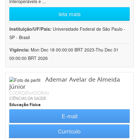
interoperáveis e
...
leia mais
Instituição/UF/País:
Universidade Federal de São Paulo -
SP - Brasil
Vigência:
Mon Dec 18 00:00:00 BRT 2023-Thu Dec 31
00:00:00 BRT 2026
Ademar Avelar de Almeida
Júnior
COORDENADOR(A)
CIÊNCIAS DA SAÚDE
Educação Física
E-mail
Currículo