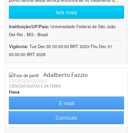
ponto central desta técnica encontra-se no tratamento a
...
leia mais
Instituição/UF/País:
Universidade Federal de São João
Del-Rei - MG - Brasil
Vigência:
Tue Dec 05 00:00:00 BRT 2023-Thu Dec 31
00:00:00 BRT 2026
Adalberto Fazzio
COORDENADOR(A)
CIÊNCIAS EXATAS E DA TERRA
Física
E-mail
Currículo