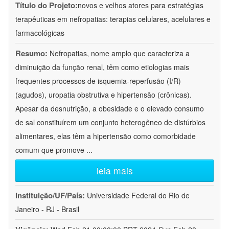
Título do Projeto:
novos e velhos atores para estratégias
terapêuticas em nefropatias: terapias celulares, acelulares e
farmacológicas
Resumo:
Nefropatias, nome amplo que caracteriza a
diminuição da função renal, têm como etiologias mais
frequentes processos de isquemia-reperfusão (I/R)
(agudos), uropatia obstrutiva e hipertensão (crônicas).
Apesar da desnutrição, a obesidade e o elevado consumo
de sal constituírem um conjunto heterogêneo de distúrbios
alimentares, elas têm a hipertensão como comorbidade
comum que promove
...
leia mais
Instituição/UF/País:
Universidade Federal do Rio de
Janeiro - RJ - Brasil