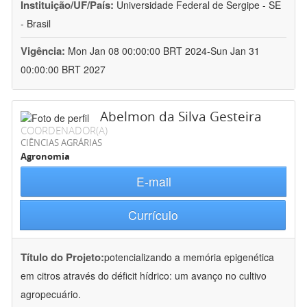
Instituição/UF/País:
Universidade Federal de Sergipe - SE
- Brasil
Vigência:
Mon Jan 08 00:00:00 BRT 2024-Sun Jan 31
00:00:00 BRT 2027
Abelmon da Silva Gesteira
COORDENADOR(A)
CIÊNCIAS AGRÁRIAS
Agronomia
E-mail
Currículo
Título do Projeto:
potencializando a memória epigenética
em citros através do déficit hídrico: um avanço no cultivo
agropecuário.