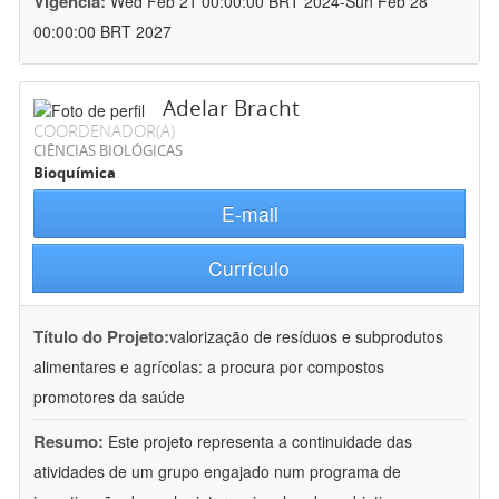
Vigência:
Wed Feb 21 00:00:00 BRT 2024-Sun Feb 28
00:00:00 BRT 2027
Adelar Bracht
COORDENADOR(A)
CIÊNCIAS BIOLÓGICAS
Bioquímica
E-mail
Currículo
Título do Projeto:
valorização de resíduos e subprodutos
alimentares e agrícolas: a procura por compostos
promotores da saúde
Resumo:
Este projeto representa a continuidade das
atividades de um grupo engajado num programa de