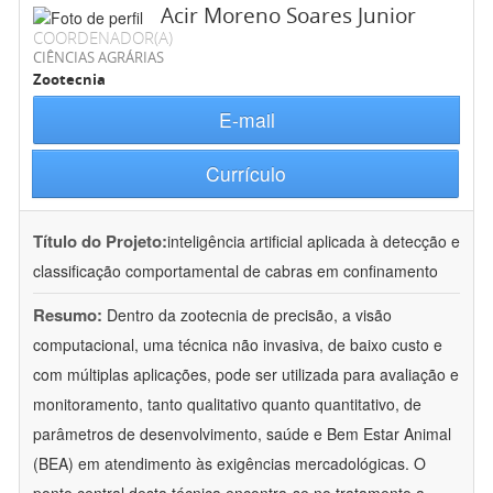
Acir Moreno Soares Junior
COORDENADOR(A)
CIÊNCIAS AGRÁRIAS
Zootecnia
E-mail
Currículo
Título do Projeto:
inteligência artificial aplicada à detecção e
classificação comportamental de cabras em confinamento
Resumo:
Dentro da zootecnia de precisão, a visão
computacional, uma técnica não invasiva, de baixo custo e
com múltiplas aplicações, pode ser utilizada para avaliação e
monitoramento, tanto qualitativo quanto quantitativo, de
parâmetros de desenvolvimento, saúde e Bem Estar Animal
(BEA) em atendimento às exigências mercadológicas. O