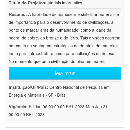
Título do Projeto:
materials informatics
Resumo:
A habilidade de manusear e sintetizar materiais é
de importância para o desenvolvimento de civilizações, a
ponto de marcar eras da humanidade, como a idade da
pedra, do cobre, do bronze e do ferro. Tais divisões ocorrem
por conta da vantagem estratégica do domínio de materiais,
tanto para infraestrutura como para aplicações de defesa.
No momento que uma civilização domina um materi
...
leia mais
Instituição/UF/País:
Centro Nacional de Pesquisa em
Energia e Materiais - SP - Brasil
Vigência:
Fri Jan 06 00:00:00 BRT 2023-Mon Jan 31
00:00:00 BRT 2028