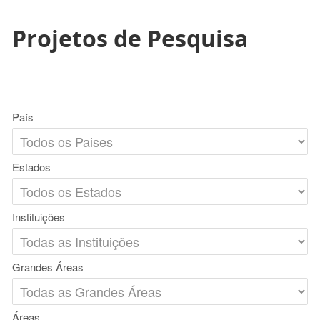
Projetos de Pesquisa
País
Estados
Instituições
Grandes Áreas
Áreas