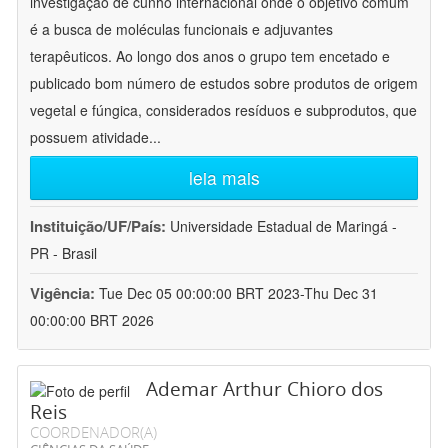
investigação de cunho internacional onde o objetivo comum
é a busca de moléculas funcionais e adjuvantes
terapêuticos. Ao longo dos anos o grupo tem encetado e
publicado bom número de estudos sobre produtos de origem
vegetal e fúngica, considerados resíduos e subprodutos, que
possuem atividade
...
leia mais
Instituição/UF/País:
Universidade Estadual de Maringá -
PR - Brasil
Vigência:
Tue Dec 05 00:00:00 BRT 2023-Thu Dec 31
00:00:00 BRT 2026
Ademar Arthur Chioro dos
Reis
COORDENADOR(A)