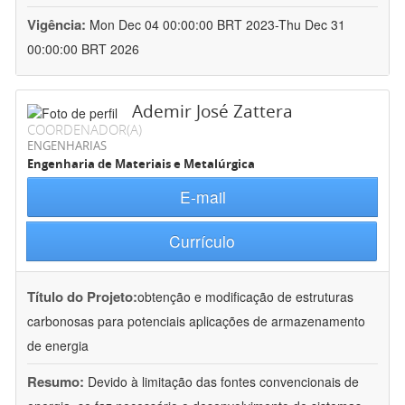
Vigência:
Mon Dec 04 00:00:00 BRT 2023-Thu Dec 31
00:00:00 BRT 2026
Ademir José Zattera
COORDENADOR(A)
ENGENHARIAS
Engenharia de Materiais e Metalúrgica
E-mail
Currículo
Título do Projeto:
obtenção e modificação de estruturas
carbonosas para potenciais aplicações de armazenamento
de energia
Resumo:
Devido à limitação das fontes convencionais de