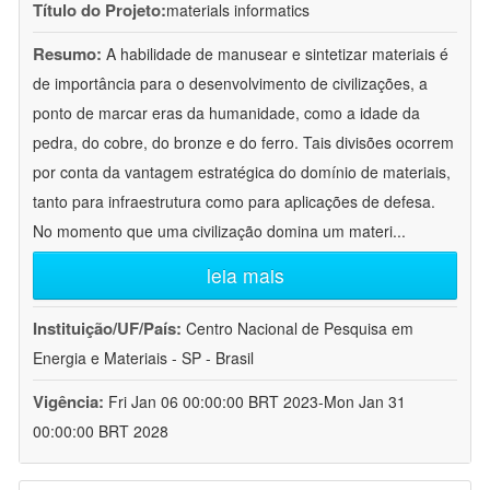
Título do Projeto:
materials informatics
Resumo:
A habilidade de manusear e sintetizar materiais é
de importância para o desenvolvimento de civilizações, a
ponto de marcar eras da humanidade, como a idade da
pedra, do cobre, do bronze e do ferro. Tais divisões ocorrem
por conta da vantagem estratégica do domínio de materiais,
tanto para infraestrutura como para aplicações de defesa.
No momento que uma civilização domina um materi
...
leia mais
Instituição/UF/País:
Centro Nacional de Pesquisa em
Energia e Materiais - SP - Brasil
Vigência:
Fri Jan 06 00:00:00 BRT 2023-Mon Jan 31
00:00:00 BRT 2028