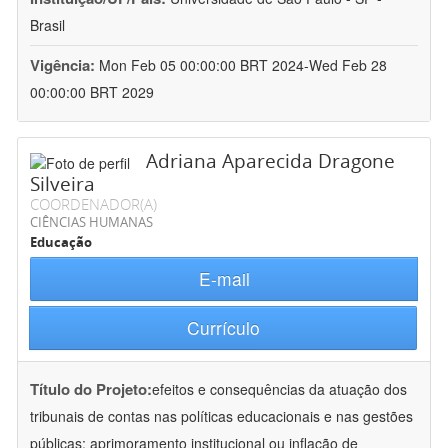
Brasil
Vigência:
Mon Feb 05 00:00:00 BRT 2024-Wed Feb 28
00:00:00 BRT 2029
Adriana Aparecida Dragone
Silveira
COORDENADOR(A)
CIÊNCIAS HUMANAS
Educação
E-mail
Currículo
Título do Projeto:
efeitos e consequências da atuação dos
tribunais de contas nas políticas educacionais e nas gestões
públicas: aprimoramento institucional ou inflação de