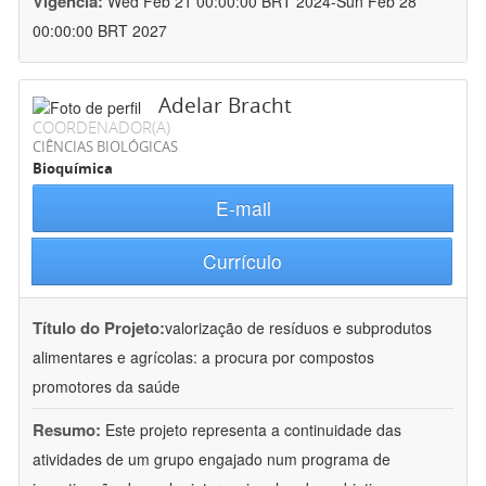
Vigência:
Wed Feb 21 00:00:00 BRT 2024-Sun Feb 28
00:00:00 BRT 2027
Adelar Bracht
COORDENADOR(A)
CIÊNCIAS BIOLÓGICAS
Bioquímica
E-mail
Currículo
Título do Projeto:
valorização de resíduos e subprodutos
alimentares e agrícolas: a procura por compostos
promotores da saúde
Resumo:
Este projeto representa a continuidade das
atividades de um grupo engajado num programa de