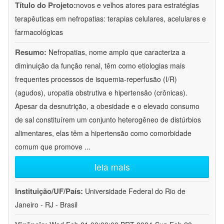
Título do Projeto:
novos e velhos atores para estratégias
terapêuticas em nefropatias: terapias celulares, acelulares e
farmacológicas
Resumo:
Nefropatias, nome amplo que caracteriza a
diminuição da função renal, têm como etiologias mais
frequentes processos de isquemia-reperfusão (I/R)
(agudos), uropatia obstrutiva e hipertensão (crônicas).
Apesar da desnutrição, a obesidade e o elevado consumo
de sal constituírem um conjunto heterogêneo de distúrbios
alimentares, elas têm a hipertensão como comorbidade
comum que promove
...
leia mais
Instituição/UF/País:
Universidade Federal do Rio de
Janeiro - RJ - Brasil