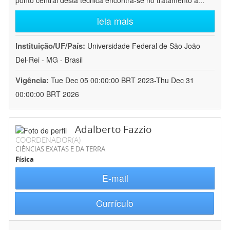
ponto central desta técnica encontra-se no tratamento a
...
leia mais
Instituição/UF/País:
Universidade Federal de São João
Del-Rei - MG - Brasil
Vigência:
Tue Dec 05 00:00:00 BRT 2023-Thu Dec 31
00:00:00 BRT 2026
Adalberto Fazzio
COORDENADOR(A)
CIÊNCIAS EXATAS E DA TERRA
Física
E-mail
Currículo