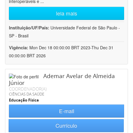
interoperáveis e
...
leia mais
Instituição/UF/País:
Universidade Federal de São Paulo -
SP - Brasil
Vigência:
Mon Dec 18 00:00:00 BRT 2023-Thu Dec 31
00:00:00 BRT 2026
Ademar Avelar de Almeida
Júnior
COORDENADOR(A)
CIÊNCIAS DA SAÚDE
Educação Física
E-mail
Currículo