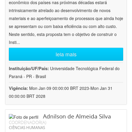
econômico dos países nas próximas décadas estará
intrinsicamente atrelado ao desenvolvimento de novos
materiais e ao aperfeiçoamento de processos que ainda hoje
se apresentam ou com baixa eficiência ou com alto custo.
Neste sentido, esta proposta tem o objetivo de construir o
Insti
...
leia mais
Instituição/UF/País:
Universidade Tecnológica Federal do
Paraná - PR - Brasil
Vigência:
Mon Jan 09 00:00:00 BRT 2023-Mon Jan 31
00:00:00 BRT 2028
Adnilson de Almeida Silva
COORDENADOR(A)
CIÊNCIAS HUMANAS