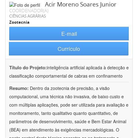
Acir Moreno Soares Junior
COORDENADOR(A)
CIÊNCIAS AGRÁRIAS
Zootecnia
E-mail
Currículo
Título do Projeto:
inteligência artificial aplicada à detecção e
classificação comportamental de cabras em confinamento
Resumo:
Dentro da zootecnia de precisão, a visão
computacional, uma técnica não invasiva, de baixo custo e
com múltiplas aplicações, pode ser utilizada para avaliação e
monitoramento, tanto qualitativo quanto quantitativo, de
parâmetros de desenvolvimento, saúde e Bem Estar Animal
(BEA) em atendimento às exigências mercadológicas. O