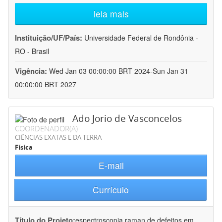
leia mais
Instituição/UF/País:
Universidade Federal de Rondônia -
RO - Brasil
Vigência:
Wed Jan 03 00:00:00 BRT 2024-Sun Jan 31
00:00:00 BRT 2027
Ado Jorio de Vasconcelos
COORDENADOR(A)
CIÊNCIAS EXATAS E DA TERRA
Física
E-mail
Currículo
Título do Projeto:
espectroscopia raman de defeitos em