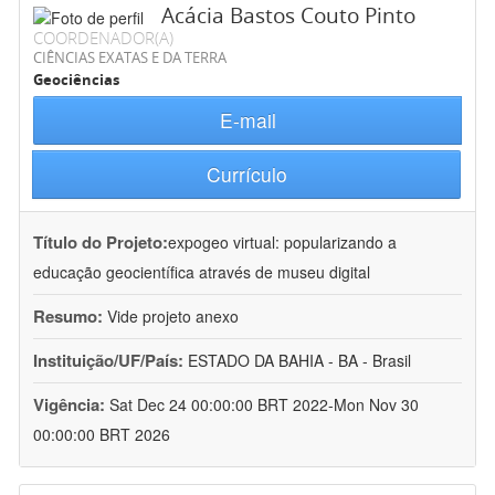
Acácia Bastos Couto Pinto
COORDENADOR(A)
CIÊNCIAS EXATAS E DA TERRA
Geociências
E-mail
Currículo
Título do Projeto:
expogeo virtual: popularizando a
educação geocientífica através de museu digital
Resumo:
Vide projeto anexo
Instituição/UF/País:
ESTADO DA BAHIA - BA - Brasil
Vigência:
Sat Dec 24 00:00:00 BRT 2022-Mon Nov 30
00:00:00 BRT 2026