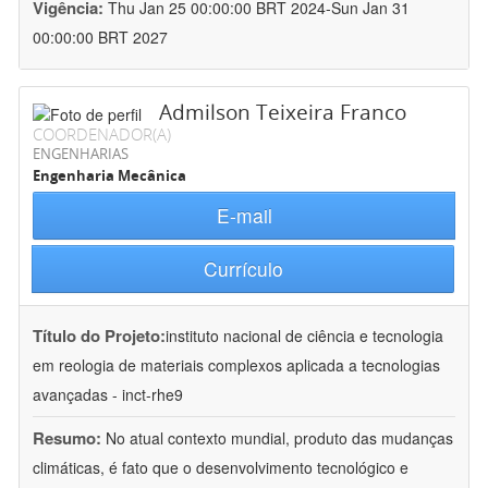
Vigência:
Thu Jan 25 00:00:00 BRT 2024-Sun Jan 31
00:00:00 BRT 2027
Admilson Teixeira Franco
COORDENADOR(A)
ENGENHARIAS
Engenharia Mecânica
E-mail
Currículo
Título do Projeto:
instituto nacional de ciência e tecnologia
em reologia de materiais complexos aplicada a tecnologias
avançadas - inct-rhe9
Resumo:
No atual contexto mundial, produto das mudanças
climáticas, é fato que o desenvolvimento tecnológico e