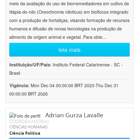
meio da avaliação do uso de biorremediadores em cultivo de
tilápia-do-nilo (Oreochromis niloticus) em bioflocos integrado
com a produção de hortaliças, visando formação de recursos
humanos e difusão de novas tecnologias na produção de
alimento de origem animal e vegetal. Para obte
...
leia mais
Instituição/UF/País:
Instituto Federal Catarinense - SC -
Brasil
Vigência:
Mon Dec 04 00:00:00 BRT 2023-Thu Dec 31
00:00:00 BRT 2026
Adrian Gurza Lavalle
COORDENADOR(A)
CIÊNCIAS HUMANAS
Ciência Política