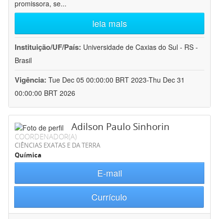
promissora, se
...
leia mais
Instituição/UF/País:
Universidade de Caxias do Sul - RS -
Brasil
Vigência:
Tue Dec 05 00:00:00 BRT 2023-Thu Dec 31
00:00:00 BRT 2026
Adilson Paulo Sinhorin
COORDENADOR(A)
CIÊNCIAS EXATAS E DA TERRA
Química
E-mail
Currículo