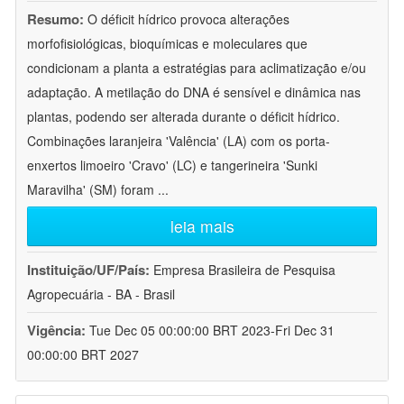
Resumo:
O déficit hídrico provoca alterações
morfofisiológicas, bioquímicas e moleculares que
condicionam a planta a estratégias para aclimatização e/ou
adaptação. A metilação do DNA é sensível e dinâmica nas
plantas, podendo ser alterada durante o déficit hídrico.
Combinações laranjeira 'Valência' (LA) com os porta-
enxertos limoeiro 'Cravo' (LC) e tangerineira 'Sunki
Maravilha' (SM) foram
...
leia mais
Instituição/UF/País:
Empresa Brasileira de Pesquisa
Agropecuária - BA - Brasil
Vigência:
Tue Dec 05 00:00:00 BRT 2023-Fri Dec 31
00:00:00 BRT 2027