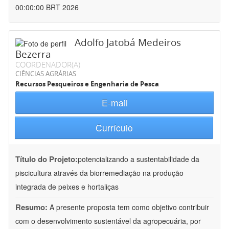
00:00:00 BRT 2026
Adolfo Jatobá Medeiros
Bezerra
COORDENADOR(A)
CIÊNCIAS AGRÁRIAS
Recursos Pesqueiros e Engenharia de Pesca
E-mail
Currículo
Título do Projeto:
potencializando a sustentabilidade da
piscicultura através da biorremediação na produção
integrada de peixes e hortaliças
Resumo:
A presente proposta tem como objetivo contribuir
com o desenvolvimento sustentável da agropecuária, por