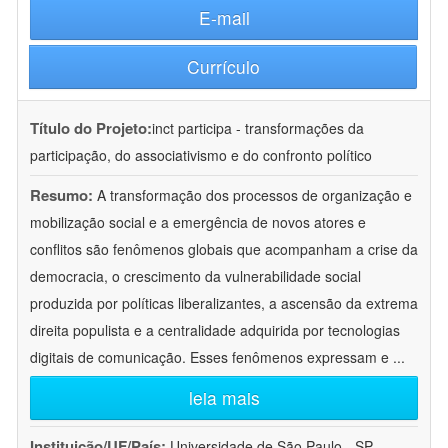
E-mail
Currículo
Título do Projeto:
inct participa - transformações da
participação, do associativismo e do confronto político
Resumo:
A transformação dos processos de organização e
mobilização social e a emergência de novos atores e
conflitos são fenômenos globais que acompanham a crise da
democracia, o crescimento da vulnerabilidade social
produzida por políticas liberalizantes, a ascensão da extrema
direita populista e a centralidade adquirida por tecnologias
digitais de comunicação. Esses fenômenos expressam e
...
leia mais
Instituição/UF/País:
Universidade de São Paulo - SP -