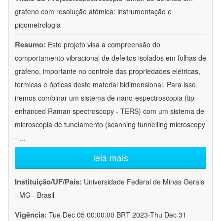
grafeno com resolução atômica: instrumentação e
picometrologia
Resumo:
Este projeto visa a compreensão do
comportamento vibracional de defeitos isolados em folhas de
grafeno, importante no controle das propriedades elétricas,
térmicas e ópticas deste material bidimensional. Para isso,
iremos combinar um sistema de nano-espectroscopia (tip-
enhanced Raman spectroscopy - TERS) com um sistema de
microscopia de tunelamento (scanning tunnelling microscopy
-
...
leia mais
Instituição/UF/País:
Universidade Federal de Minas Gerais
- MG - Brasil
Vigência:
Tue Dec 05 00:00:00 BRT 2023-Thu Dec 31