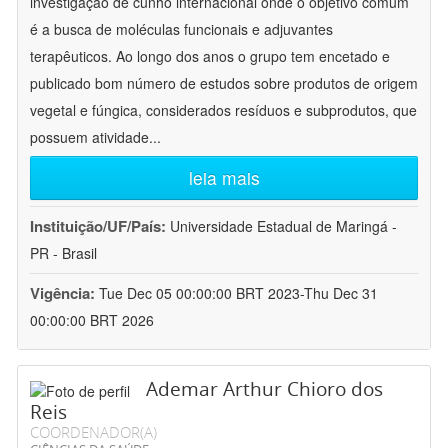
investigação de cunho internacional onde o objetivo comum
é a busca de moléculas funcionais e adjuvantes
terapêuticos. Ao longo dos anos o grupo tem encetado e
publicado bom número de estudos sobre produtos de origem
vegetal e fúngica, considerados resíduos e subprodutos, que
possuem atividade
...
leia mais
Instituição/UF/País:
Universidade Estadual de Maringá -
PR - Brasil
Vigência:
Tue Dec 05 00:00:00 BRT 2023-Thu Dec 31
00:00:00 BRT 2026
Ademar Arthur Chioro dos
Reis
COORDENADOR(A)