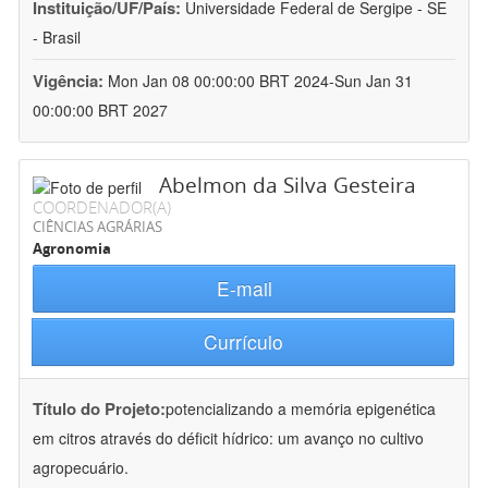
Instituição/UF/País:
Universidade Federal de Sergipe - SE
- Brasil
Vigência:
Mon Jan 08 00:00:00 BRT 2024-Sun Jan 31
00:00:00 BRT 2027
Abelmon da Silva Gesteira
COORDENADOR(A)
CIÊNCIAS AGRÁRIAS
Agronomia
E-mail
Currículo
Título do Projeto:
potencializando a memória epigenética
em citros através do déficit hídrico: um avanço no cultivo
agropecuário.