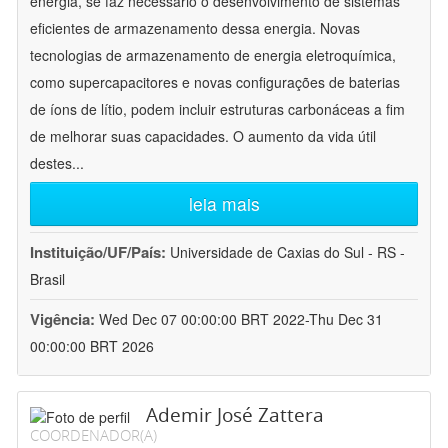
energia, se faz necessário o desenvolvimento de sistemas
eficientes de armazenamento dessa energia. Novas
tecnologias de armazenamento de energia eletroquímica,
como supercapacitores e novas configurações de baterias
de íons de lítio, podem incluir estruturas carbonáceas a fim
de melhorar suas capacidades. O aumento da vida útil
destes
...
leia mais
Instituição/UF/País:
Universidade de Caxias do Sul - RS -
Brasil
Vigência:
Wed Dec 07 00:00:00 BRT 2022-Thu Dec 31
00:00:00 BRT 2026
Ademir José Zattera
COORDENADOR(A)