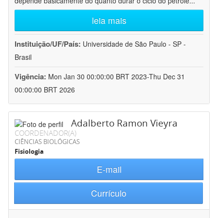
depende basicamente do quanto durar o ciclo do petróle
...
leia mais
Instituição/UF/País:
Universidade de São Paulo - SP -
Brasil
Vigência:
Mon Jan 30 00:00:00 BRT 2023-Thu Dec 31
00:00:00 BRT 2026
Adalberto Ramon Vieyra
COORDENADOR(A)
CIÊNCIAS BIOLÓGICAS
Fisiologia
E-mail
Currículo