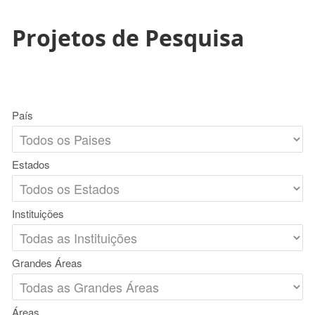
Projetos de Pesquisa
País
Estados
Instituições
Grandes Áreas
Áreas