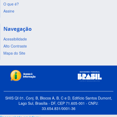
O que é?
Assine
Navegação
Acessibilidade
Alto Contraste
Mapa do Site
SHIS QI 01, Conj. B, Blocos A, B, C e D, Edifício Santos Dumont,
Lago Sul, Brasília - DF, CEP 71.605-001 - CNPJ:
33.654.831/0001-36