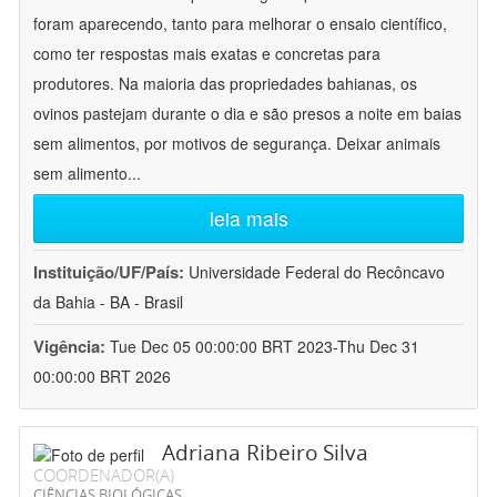
foram aparecendo, tanto para melhorar o ensaio científico,
como ter respostas mais exatas e concretas para
produtores. Na maioria das propriedades bahianas, os
ovinos pastejam durante o dia e são presos a noite em baias
sem alimentos, por motivos de segurança. Deixar animais
sem alimento
...
leia mais
Instituição/UF/País:
Universidade Federal do Recôncavo
da Bahia - BA - Brasil
Vigência:
Tue Dec 05 00:00:00 BRT 2023-Thu Dec 31
00:00:00 BRT 2026
Adriana Ribeiro Silva
COORDENADOR(A)
CIÊNCIAS BIOLÓGICAS