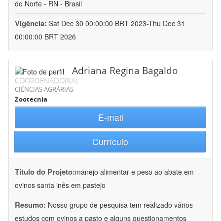
do Norte - RN - Brasil
Vigência:
Sat Dec 30 00:00:00 BRT 2023-Thu Dec 31
00:00:00 BRT 2026
Adriana Regina Bagaldo
COORDENADOR(A)
CIÊNCIAS AGRÁRIAS
Zootecnia
E-mail
Currículo
Título do Projeto:
manejo alimentar e peso ao abate em
ovinos santa inês em pastejo
Resumo:
Nosso grupo de pesquisa tem realizado vários
estudos com ovinos a pasto e alguns questionamentos