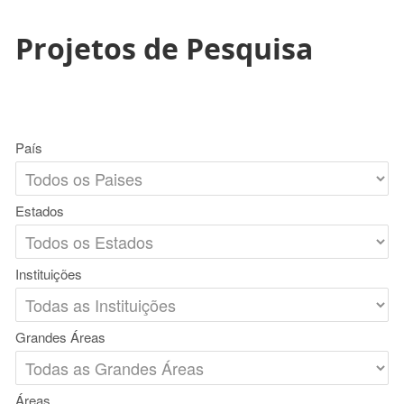
Projetos de Pesquisa
País
Estados
Instituições
Grandes Áreas
Áreas