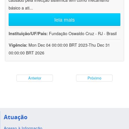
causado pela infecção sistêmica tem como mecanismo
básico a ati
...
leia mais
Instituição/UF/País:
Fundação Oswaldo Cruz - RJ - Brasil
Vigência:
Mon Dec 04 00:00:00 BRT 2023-Thu Dec 31
00:00:00 BRT 2026
Anterior
Próximo
Atuação
Acesso à Informação