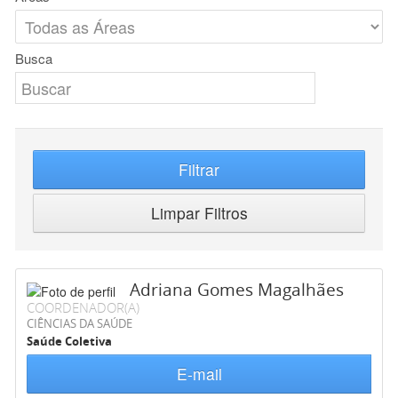
Busca
Filtrar
Limpar Filtros
Adriana Gomes Magalhães
COORDENADOR(A)
CIÊNCIAS DA SAÚDE
Saúde Coletiva
E-mail