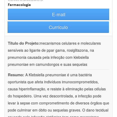
Farmacologia
E-mail
Currículo
Título do Projeto:
mecanismos celulares e moleculares
sensíveis ao ligante de ppar gama, rosiglitazona, na
pneumonia causada pela infecção com klebsiella
pneumoniae em camundongos e suas sequelas
Resumo:
A Klebsiella pneumoniae é uma bactéria
oportunista que afeta indivíduos imunocomprometidos,
causa hiperinflamação, e resiste à eliminação pelas células
do hospedeiro. Uma vez descontrolada, a infecção pode
levar à sepse com comprometimento de diversos órgãos que
pode culminar em óbito ou sequelas graves. O dano tecidual