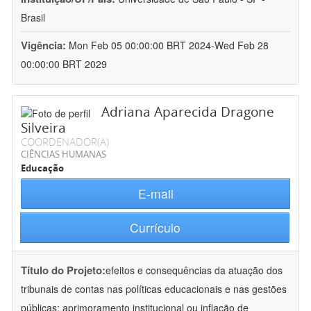
Brasil
Vigência:
Mon Feb 05 00:00:00 BRT 2024-Wed Feb 28
00:00:00 BRT 2029
Adriana Aparecida Dragone
Silveira
COORDENADOR(A)
CIÊNCIAS HUMANAS
Educação
E-mail
Currículo
Título do Projeto:
efeitos e consequências da atuação dos
tribunais de contas nas políticas educacionais e nas gestões
públicas: aprimoramento institucional ou inflação de