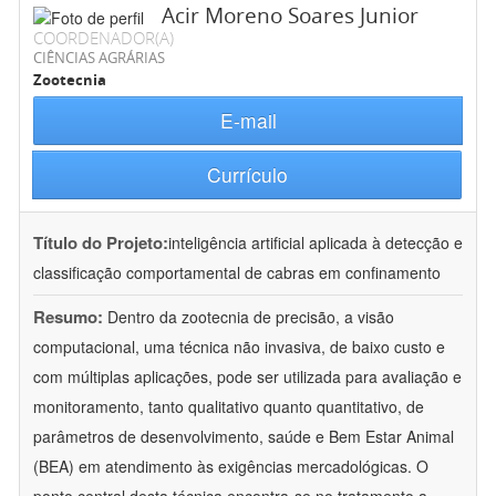
Acir Moreno Soares Junior
COORDENADOR(A)
CIÊNCIAS AGRÁRIAS
Zootecnia
E-mail
Currículo
Título do Projeto:
inteligência artificial aplicada à detecção e
classificação comportamental de cabras em confinamento
Resumo:
Dentro da zootecnia de precisão, a visão
computacional, uma técnica não invasiva, de baixo custo e
com múltiplas aplicações, pode ser utilizada para avaliação e
monitoramento, tanto qualitativo quanto quantitativo, de
parâmetros de desenvolvimento, saúde e Bem Estar Animal
(BEA) em atendimento às exigências mercadológicas. O