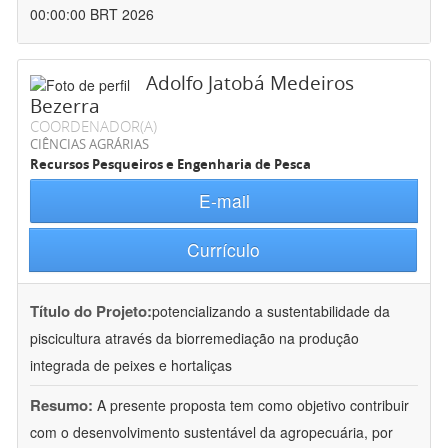
00:00:00 BRT 2026
Adolfo Jatobá Medeiros
Bezerra
COORDENADOR(A)
CIÊNCIAS AGRÁRIAS
Recursos Pesqueiros e Engenharia de Pesca
E-mail
Currículo
Título do Projeto:
potencializando a sustentabilidade da
piscicultura através da biorremediação na produção
integrada de peixes e hortaliças
Resumo:
A presente proposta tem como objetivo contribuir
com o desenvolvimento sustentável da agropecuária, por