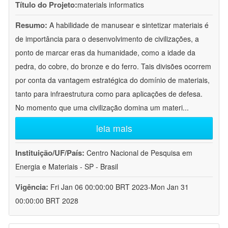
Título do Projeto:
materials informatics
Resumo:
A habilidade de manusear e sintetizar materiais é
de importância para o desenvolvimento de civilizações, a
ponto de marcar eras da humanidade, como a idade da
pedra, do cobre, do bronze e do ferro. Tais divisões ocorrem
por conta da vantagem estratégica do domínio de materiais,
tanto para infraestrutura como para aplicações de defesa.
No momento que uma civilização domina um materi
...
leia mais
Instituição/UF/País:
Centro Nacional de Pesquisa em
Energia e Materiais - SP - Brasil
Vigência:
Fri Jan 06 00:00:00 BRT 2023-Mon Jan 31
00:00:00 BRT 2028