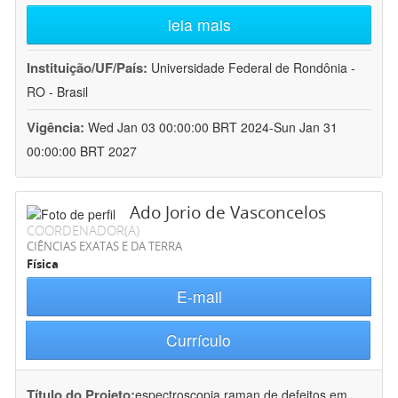
leia mais
Instituição/UF/País:
Universidade Federal de Rondônia -
RO - Brasil
Vigência:
Wed Jan 03 00:00:00 BRT 2024-Sun Jan 31
00:00:00 BRT 2027
Ado Jorio de Vasconcelos
COORDENADOR(A)
CIÊNCIAS EXATAS E DA TERRA
Física
E-mail
Currículo
Título do Projeto:
espectroscopia raman de defeitos em