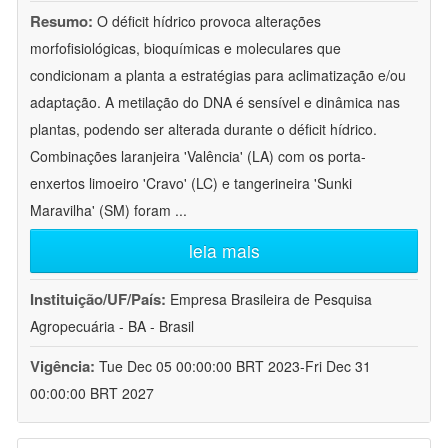
Resumo:
O déficit hídrico provoca alterações
morfofisiológicas, bioquímicas e moleculares que
condicionam a planta a estratégias para aclimatização e/ou
adaptação. A metilação do DNA é sensível e dinâmica nas
plantas, podendo ser alterada durante o déficit hídrico.
Combinações laranjeira 'Valência' (LA) com os porta-
enxertos limoeiro 'Cravo' (LC) e tangerineira 'Sunki
Maravilha' (SM) foram
...
leia mais
Instituição/UF/País:
Empresa Brasileira de Pesquisa
Agropecuária - BA - Brasil
Vigência:
Tue Dec 05 00:00:00 BRT 2023-Fri Dec 31
00:00:00 BRT 2027