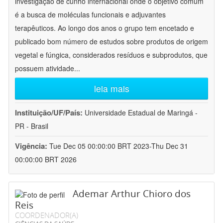
investigação de cunho internacional onde o objetivo comum
é a busca de moléculas funcionais e adjuvantes
terapêuticos. Ao longo dos anos o grupo tem encetado e
publicado bom número de estudos sobre produtos de origem
vegetal e fúngica, considerados resíduos e subprodutos, que
possuem atividade
...
leia mais
Instituição/UF/País:
Universidade Estadual de Maringá -
PR - Brasil
Vigência:
Tue Dec 05 00:00:00 BRT 2023-Thu Dec 31
00:00:00 BRT 2026
Ademar Arthur Chioro dos
Reis
COORDENADOR(A)