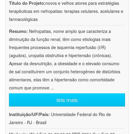
Título do Projeto:
novos e velhos atores para estratégias
terapêuticas em nefropatias: terapias celulares, acelulares e
farmacológicas
Resumo:
Nefropatias, nome amplo que caracteriza a
diminuição da função renal, têm como etiologias mais
frequentes processos de isquemia-reperfusão (I/R)
(agudos), uropatia obstrutiva e hipertensão (crônicas).
Apesar da desnutrição, a obesidade e o elevado consumo
de sal constituírem um conjunto heterogêneo de distúrbios
alimentares, elas têm a hipertensão como comorbidade
comum que promove
...
leia mais
Instituição/UF/País:
Universidade Federal do Rio de
Janeiro - RJ - Brasil