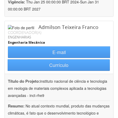
Vigência:
Thu Jan 25 00:00:00 BRT 2024-Sun Jan 31
00:00:00 BRT 2027
Admilson Teixeira Franco
COORDENADOR(A)
ENGENHARIAS
Engenharia Mecânica
E-mail
Currículo
Título do Projeto:
instituto nacional de ciência e tecnologia
em reologia de materiais complexos aplicada a tecnologias
avançadas - inct-rhe9
Resumo:
No atual contexto mundial, produto das mudanças
climáticas, é fato que o desenvolvimento tecnológico e