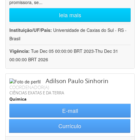
promissora, se
...
leia mais
Instituição/UF/País:
Universidade de Caxias do Sul - RS -
Brasil
Vigência:
Tue Dec 05 00:00:00 BRT 2023-Thu Dec 31
00:00:00 BRT 2026
Adilson Paulo Sinhorin
COORDENADOR(A)
CIÊNCIAS EXATAS E DA TERRA
Química
E-mail
Currículo