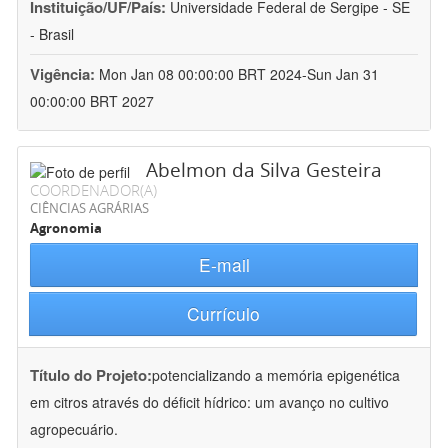
Instituição/UF/País:
Universidade Federal de Sergipe - SE
- Brasil
Vigência:
Mon Jan 08 00:00:00 BRT 2024-Sun Jan 31
00:00:00 BRT 2027
Abelmon da Silva Gesteira
COORDENADOR(A)
CIÊNCIAS AGRÁRIAS
Agronomia
E-mail
Currículo
Título do Projeto:
potencializando a memória epigenética
em citros através do déficit hídrico: um avanço no cultivo
agropecuário.