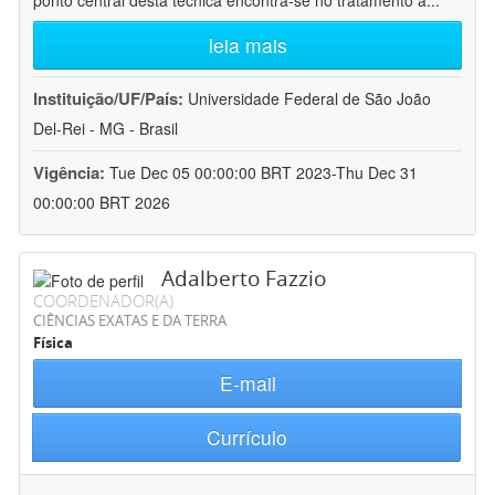
ponto central desta técnica encontra-se no tratamento a
...
leia mais
Instituição/UF/País:
Universidade Federal de São João
Del-Rei - MG - Brasil
Vigência:
Tue Dec 05 00:00:00 BRT 2023-Thu Dec 31
00:00:00 BRT 2026
Adalberto Fazzio
COORDENADOR(A)
CIÊNCIAS EXATAS E DA TERRA
Física
E-mail
Currículo