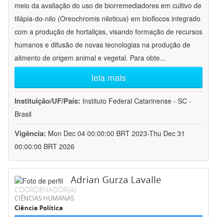
meio da avaliação do uso de biorremediadores em cultivo de
tilápia-do-nilo (Oreochromis niloticus) em bioflocos integrado
com a produção de hortaliças, visando formação de recursos
humanos e difusão de novas tecnologias na produção de
alimento de origem animal e vegetal. Para obte
...
leia mais
Instituição/UF/País:
Instituto Federal Catarinense - SC -
Brasil
Vigência:
Mon Dec 04 00:00:00 BRT 2023-Thu Dec 31
00:00:00 BRT 2026
Adrian Gurza Lavalle
COORDENADOR(A)
CIÊNCIAS HUMANAS
Ciência Política