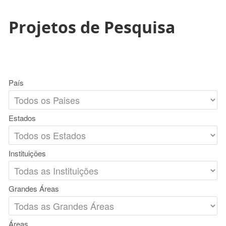
Projetos de Pesquisa
País
Estados
Instituições
Grandes Áreas
Áreas