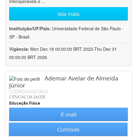
interoperáveis e
...
leia mais
Instituição/UF/País:
Universidade Federal de São Paulo -
SP - Brasil
Vigência:
Mon Dec 18 00:00:00 BRT 2023-Thu Dec 31
00:00:00 BRT 2026
Ademar Avelar de Almeida
Júnior
COORDENADOR(A)
CIÊNCIAS DA SAÚDE
Educação Física
E-mail
Currículo