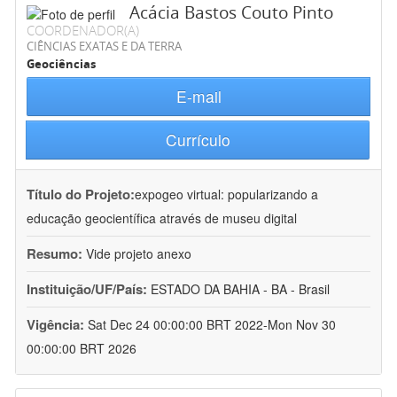
Acácia Bastos Couto Pinto
COORDENADOR(A)
CIÊNCIAS EXATAS E DA TERRA
Geociências
E-mail
Currículo
Título do Projeto:
expogeo virtual: popularizando a
educação geocientífica através de museu digital
Resumo:
Vide projeto anexo
Instituição/UF/País:
ESTADO DA BAHIA - BA - Brasil
Vigência:
Sat Dec 24 00:00:00 BRT 2022-Mon Nov 30
00:00:00 BRT 2026