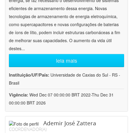
energia, se faz necessário o desenvolvimento de sistemas
eficientes de armazenamento dessa energia. Novas
tecnologias de armazenamento de energia eletroquímica,
como supercapacitores e novas configurações de baterias
de íons de lítio, podem incluir estruturas carbonáceas a fim
de melhorar suas capacidades. O aumento da vida útil
destes
...
leia mais
Instituição/UF/País:
Universidade de Caxias do Sul - RS -
Brasil
Vigência:
Wed Dec 07 00:00:00 BRT 2022-Thu Dec 31
00:00:00 BRT 2026
Ademir José Zattera
COORDENADOR(A)