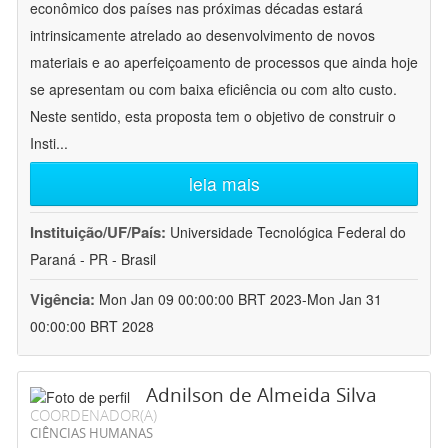
econômico dos países nas próximas décadas estará
intrinsicamente atrelado ao desenvolvimento de novos
materiais e ao aperfeiçoamento de processos que ainda hoje
se apresentam ou com baixa eficiência ou com alto custo.
Neste sentido, esta proposta tem o objetivo de construir o
Insti
...
leia mais
Instituição/UF/País:
Universidade Tecnológica Federal do
Paraná - PR - Brasil
Vigência:
Mon Jan 09 00:00:00 BRT 2023-Mon Jan 31
00:00:00 BRT 2028
Adnilson de Almeida Silva
COORDENADOR(A)
CIÊNCIAS HUMANAS