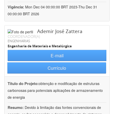
Vigência:
Mon Dec 04 00:00:00 BRT 2023-Thu Dec 31
00:00:00 BRT 2026
Ademir José Zattera
COORDENADOR(A)
ENGENHARIAS
Engenharia de Materiais e Metalúrgica
E-mail
Currículo
Título do Projeto:
obtenção e modificação de estruturas
carbonosas para potenciais aplicações de armazenamento
de energia
Resumo:
Devido à limitação das fontes convencionais de