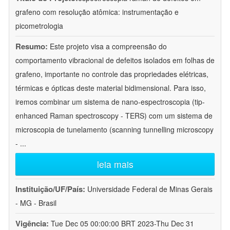
grafeno com resolução atômica: instrumentação e
picometrologia
Resumo:
Este projeto visa a compreensão do
comportamento vibracional de defeitos isolados em folhas de
grafeno, importante no controle das propriedades elétricas,
térmicas e ópticas deste material bidimensional. Para isso,
iremos combinar um sistema de nano-espectroscopia (tip-
enhanced Raman spectroscopy - TERS) com um sistema de
microscopia de tunelamento (scanning tunnelling microscopy
-
...
leia mais
Instituição/UF/País:
Universidade Federal de Minas Gerais
- MG - Brasil
Vigência:
Tue Dec 05 00:00:00 BRT 2023-Thu Dec 31