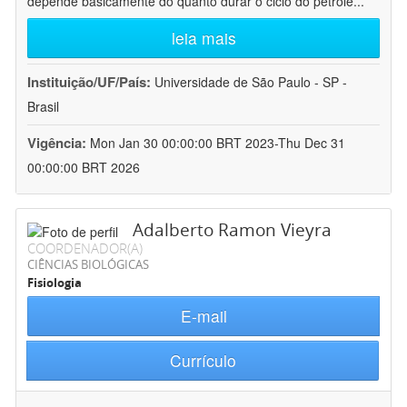
depende basicamente do quanto durar o ciclo do petróle
...
leia mais
Instituição/UF/País:
Universidade de São Paulo - SP -
Brasil
Vigência:
Mon Jan 30 00:00:00 BRT 2023-Thu Dec 31
00:00:00 BRT 2026
Adalberto Ramon Vieyra
COORDENADOR(A)
CIÊNCIAS BIOLÓGICAS
Fisiologia
E-mail
Currículo