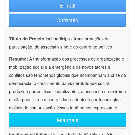
E-mail
Currículo
Título do Projeto:
inct participa - transformações da
participação, do associativismo e do confronto político
Resumo:
A transformação dos processos de organização e
mobilização social e a emergência de novos atores e
conflitos são fenômenos globais que acompanham a crise da
democracia, o crescimento da vulnerabilidade social
produzida por políticas liberalizantes, a ascensão da extrema
direita populista e a centralidade adquirida por tecnologias
digitais de comunicação. Esses fenômenos expressam e
...
leia mais
Instituição/UF/País:
Universidade de São Paulo - SP -