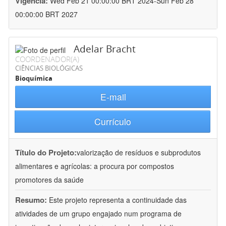
Vigência:
Wed Feb 21 00:00:00 BRT 2024-Sun Feb 28
00:00:00 BRT 2027
Adelar Bracht
COORDENADOR(A)
CIÊNCIAS BIOLÓGICAS
Bioquímica
E-mail
Currículo
Título do Projeto:
valorização de resíduos e subprodutos
alimentares e agrícolas: a procura por compostos
promotores da saúde
Resumo:
Este projeto representa a continuidade das
atividades de um grupo engajado num programa de