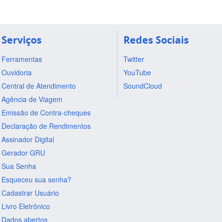
Serviços
Redes Sociais
Ferramentas
Twitter
Ouvidoria
YouTube
Central de Atendimento
SoundCloud
Agência de Viagem
Emissão de Contra-cheques
Declaração de Rendimentos
Assinador Digital
Gerador GRU
Sua Senha
Esqueceu sua senha?
Cadastrar Usuário
Livro Eletrônico
Dados abertos