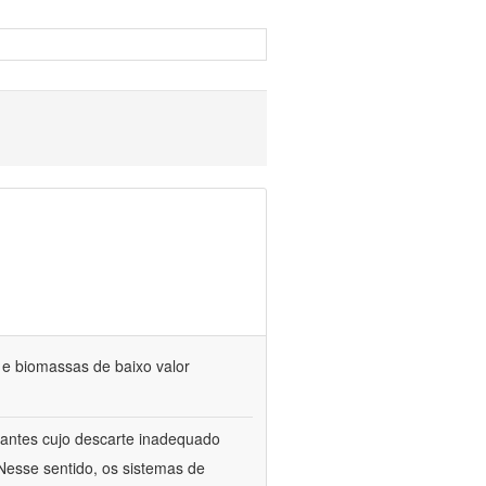
s e biomassas de baixo valor
itrantes cujo descarte inadequado
Nesse sentido, os sistemas de