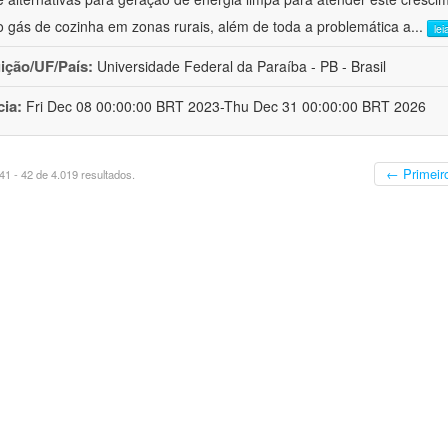
 gás de cozinha em zonas rurais, além de toda a problemática a
...
lei
uição/UF/País:
Universidade Federal da Paraíba - PB - Brasil
cia:
Fri Dec 08 00:00:00 BRT 2023-Thu Dec 31 00:00:00 BRT 2026
← Primeir
1 - 42 de 4.019 resultados.