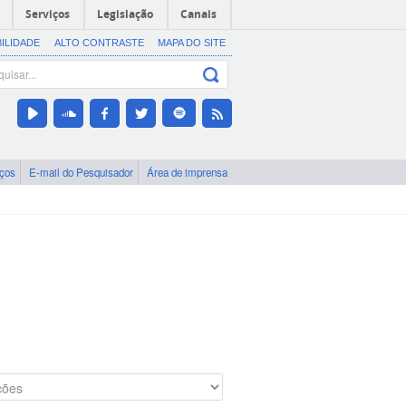
Serviços
Legislação
Canais
BILIDADE
ALTO CONTRASTE
MAPA DO SITE
iços
E-mail do Pesquisador
Área de imprensa