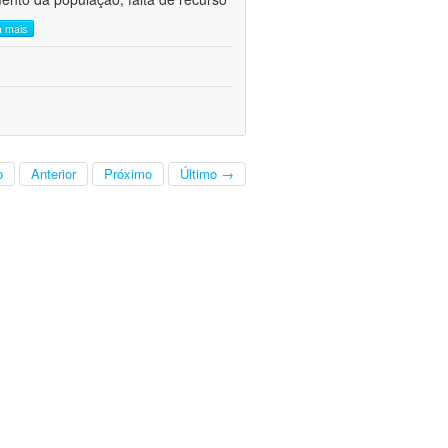
a mais
o
Anterior
Próximo
Último →