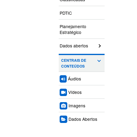
PDTIC
Planejamento
Estratégico
Dados abertos
CENTRAIS DE
CONTEÚDOS
Áudios
Vídeos
Imagens
Dados Abertos