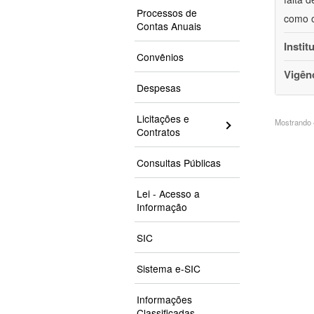
Processos de
como o
Contas Anuais
Instit
Convênios
Vigên
Despesas
Licitações e
Mostrando 4
Contratos
Consultas Públicas
Lei - Acesso a
Informação
SIC
Sistema e-SIC
Informações
Classificadas