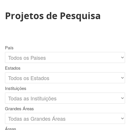
Projetos de Pesquisa
País
Estados
Instituições
Grandes Áreas
Áreas