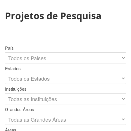
Projetos de Pesquisa
País
Estados
Instituições
Grandes Áreas
Áreas