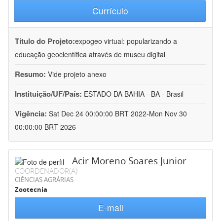
Currículo
Título do Projeto:
expogeo virtual: popularizando a
educação geocientífica através de museu digital
Resumo:
Vide projeto anexo
Instituição/UF/País:
ESTADO DA BAHIA - BA - Brasil
Vigência:
Sat Dec 24 00:00:00 BRT 2022-Mon Nov 30
00:00:00 BRT 2026
Acir Moreno Soares Junior
COORDENADOR(A)
CIÊNCIAS AGRÁRIAS
Zootecnia
E-mail