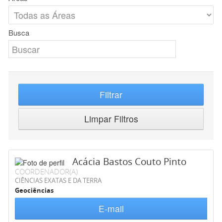
Busca
Filtrar
Limpar Filtros
Acácia Bastos Couto Pinto
COORDENADOR(A)
CIÊNCIAS EXATAS E DA TERRA
Geociências
E-mail