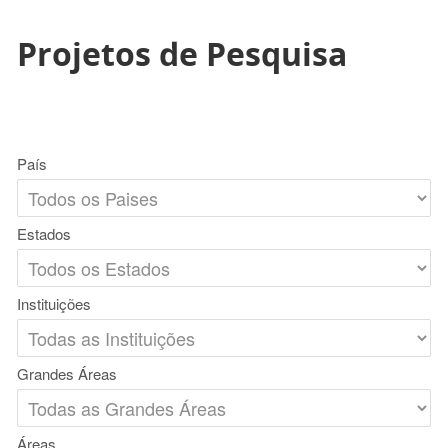
Projetos de Pesquisa
País
Estados
Instituições
Grandes Áreas
Áreas