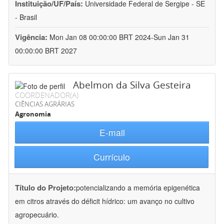
Instituição/UF/País:
Universidade Federal de Sergipe - SE
- Brasil
Vigência:
Mon Jan 08 00:00:00 BRT 2024-Sun Jan 31
00:00:00 BRT 2027
Abelmon da Silva Gesteira
COORDENADOR(A)
CIÊNCIAS AGRÁRIAS
Agronomia
E-mail
Currículo
Título do Projeto:
potencializando a memória epigenética
em citros através do déficit hídrico: um avanço no cultivo
agropecuário.