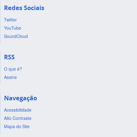
Redes Sociais
Twitter
YouTube
SoundCloud
RSS
O que é?
Assine
Navegação
Acessibilidade
Alto Contraste
Mapa do Site