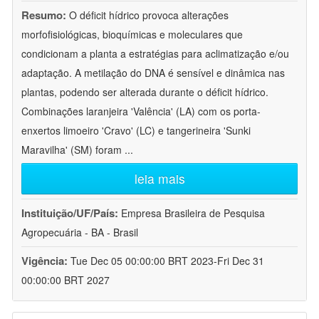
Resumo:
O déficit hídrico provoca alterações
morfofisiológicas, bioquímicas e moleculares que
condicionam a planta a estratégias para aclimatização e/ou
adaptação. A metilação do DNA é sensível e dinâmica nas
plantas, podendo ser alterada durante o déficit hídrico.
Combinações laranjeira 'Valência' (LA) com os porta-
enxertos limoeiro 'Cravo' (LC) e tangerineira 'Sunki
Maravilha' (SM) foram
...
leia mais
Instituição/UF/País:
Empresa Brasileira de Pesquisa
Agropecuária - BA - Brasil
Vigência:
Tue Dec 05 00:00:00 BRT 2023-Fri Dec 31
00:00:00 BRT 2027