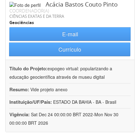
Acácia Bastos Couto Pinto
COORDENADOR(A)
CIÊNCIAS EXATAS E DA TERRA
Geociências
E-mail
Currículo
Título do Projeto:
expogeo virtual: popularizando a
educação geocientífica através de museu digital
Resumo:
Vide projeto anexo
Instituição/UF/País:
ESTADO DA BAHIA - BA - Brasil
Vigência:
Sat Dec 24 00:00:00 BRT 2022-Mon Nov 30
00:00:00 BRT 2026